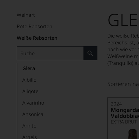
GLE
Weinart
Rote Rebsorten
Die weiße Re
Weiße Rebsorten
Bereichs ist,
nach wie vor d
Weißweine mi
(Tranquillo) a
Glera
Albillo
Sortieren na
Aligote
Alvarinho
2024
Mongarda
Ansonica
Valdobbia
Arinto
Arneis