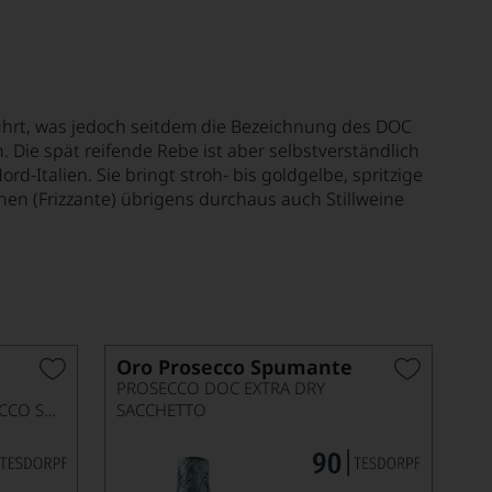
hrt, was jedoch seitdem die Bezeichnung des DOC
Die spät reifende Rebe ist aber selbstverständlich
d-Italien. Sie bringt stroh- bis goldgelbe, spritzige
n (Frizzante) übrigens durchaus auch Stillweine
Oro Prosecco Spumante
PROSECCO DOC EXTRA DRY
BRUT, VALDOBBIADENE PROSECCO SUPERIORE DOCG
SACCHETTO