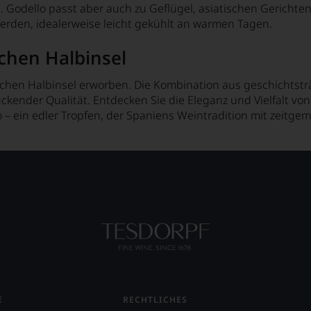
. Godello passt aber auch zu Geflügel, asiatischen Gerichte
erden, idealerweise leicht gekühlt an warmen Tagen.
schen Halbinsel
erischen Halbinsel erworben. Die Kombination aus geschicht
ckender Qualität. Entdecken Sie die Eleganz und Vielfalt vo
– ein edler Tropfen, der Spaniens Weintradition mit zeitgem
E
RECHTLICHES