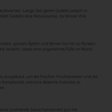
kultivierten. Lange Zeit geriet Godello jedoch in
lebt Godello eine Renaissance, da Winzer ihre
.
oten, grünen Äpfeln und Birnen bis hin zu floralen
sche verleiht, sowie eine angenehme Fülle im Mund.
ltanks ausgebaut, um die frischen Fruchtaromen und die
e Komplexität und eine dezente Holznote zu
en.
 Seine strahlende Säure harmoniert gut mit