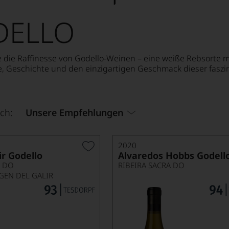
DELLO
 die Raffinesse von Godello-Weinen – eine weiße Rebsorte mi
, Geschichte und den einzigartigen Geschmack dieser faszi
ch:
Unsere Empfehlungen
2020
ir Godello
Alvaredos Hobbs Godell
 DO
RIBEIRA SACRA DO
GEN DEL GALIR