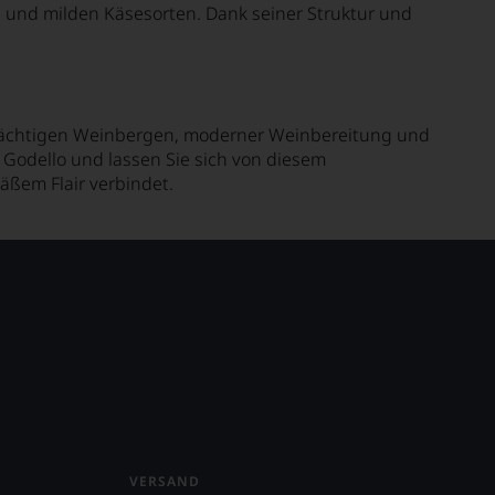
n und milden Käsesorten. Dank seiner Struktur und
strächtigen Weinbergen, moderner Weinbereitung und
n Godello und lassen Sie sich von diesem
äßem Flair verbindet.
VERSAND