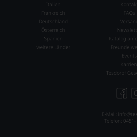
Italien
Kontak
Frankreich
FAQs
Deutschland
Versan
Österreich
Newslett
Spanien
Katalog anf
weitere Länder
Freunde w
Event
Karrier
Tesdorpf Ges
E-Mail: info@te
Telefon: 0451-