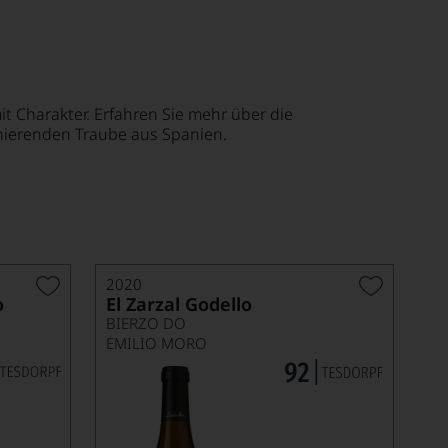
t Charakter. Erfahren Sie mehr über die
nierenden Traube aus Spanien.
2020
o
El Zarzal Godello
BIERZO DO
EMILIO MORO