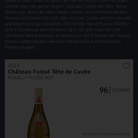
Generationen bewirtschaftet die Familie Vincent ihre Parzellen,
verteilt über die ganze Region. Und das macht den Reiz dieser
Weine aus, denn die alten Reben stehen auf unterschiedlichen
Terroirs und bieten für sich oder in einer Cuvée extrem reizvolle
und eigenständige Varianten. Die Familie hat sich ausschließlich
dem Chardonnay verschrieben, dem sie sehr reizvolle und
attraktive Weine entlockt, in denen sich die Tradition der Region
ebenso widerspiegeln wie eine zeitgemäße Auffassung des
Weinerzeugens.
2023
Château Fuissé Tête de Cuvée
POUILLY-FUISSÉ AOP
nur noch 5 Flaschen verfügbar