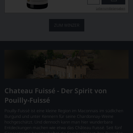
Lebensmittel­angaben
ZUM WINZER
Chateau Fuissé - Der Spirit von
Pouilly-Fuissé
Pouilly-Fuissé ist eine kleine Region im Maconnais im südlichen
Burgund und unter Kennern für seine Chardonnay-Weine
hochgeschätzt. Und dennoch kann man hier wunderbare
Entdeckungen machen wie etwa das Château Fuissé. Seit fünf