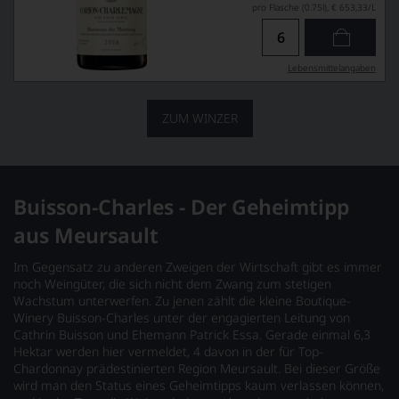
pro Flasche (0.75l),
€ 653,33
/L
Lebensmittel­angaben
ZUM WINZER
Buisson-Charles - Der Geheimtipp
aus Meursault
Im Gegensatz zu anderen Zweigen der Wirtschaft gibt es immer
noch Weingüter, die sich nicht dem Zwang zum stetigen
Wachstum unterwerfen. Zu jenen zählt die kleine Boutique-
Winery Buisson-Charles unter der engagierten Leitung von
Cathrin Buisson und Ehemann Patrick Essa. Gerade einmal 6,3
Hektar werden hier vermeldet, 4 davon in der für Top-
Chardonnay prädestinierten Region Meursault. Bei dieser Größe
wird man den Status eines Geheimtipps kaum verlassen können,