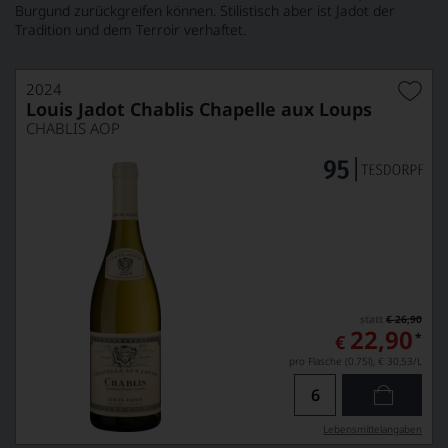
Burgund zurückgreifen können. Stilistisch aber ist Jadot der
Tradition und dem Terroir verhaftet.
2024
Louis Jadot Chablis Chapelle aux Loups
CHABLIS AOP
statt
€ 26,90
22,90
*
€
pro Flasche (0.75l),
€ 30,53
/L
Lebensmittel­angaben