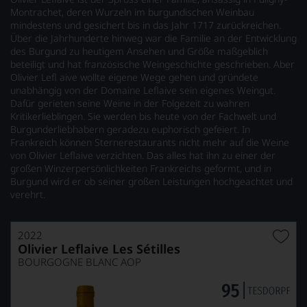
Montrachet, deren Wurzeln im burgundischen Weinbau
mindestens und gesichert bis in das Jahr 1717 zurückreichen.
Über die Jahrhunderte hinweg war die Familie an der Entwicklung
des Burgund zu heutigem Ansehen und Größe maßgeblich
beteiligt und hat französische Weingeschichte geschrieben. Aber
Olivier Lefl aive wollte eigene Wege gehen und gründete
unabhängig von der Domaine Leflaive sein eigenes Weingut.
Dafür gerieten seine Weine in der Folgezeit zu wahren
Kritikerlieblingen. Sie werden bis heute von der Fachwelt und
Burgunderliebhabern geradezu euphorisch gefeiert. In
Frankreich können Sternerestaurants nicht mehr auf die Weine
von Olivier Leflaive verzichten. Das alles hat ihn zu einer der
großen Winzerpersönlichkeiten Frankreichs geformt, und in
Burgund wird er ob seiner großen Leistungen hochgeachtet und
verehrt.
2022
Olivier Leflaive Les Sétilles
BOURGOGNE BLANC AOP