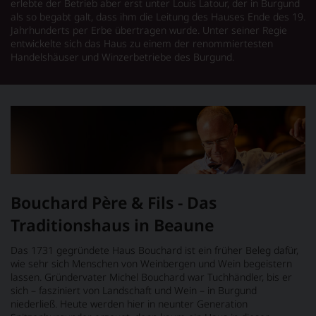
erlebte der Betrieb aber erst unter Louis Latour, der in Burgund
als so begabt galt, dass ihm die Leitung des Hauses Ende des 19.
Jahrhunderts per Erbe übertragen wurde. Unter seiner Regie
entwickelte sich das Haus zu einem der renommiertesten
Handelshäuser und Winzerbetriebe des Burgund.
Bouchard Père & Fils - Das
Traditionshaus in Beaune
Das 1731 gegründete Haus Bouchard ist ein früher Beleg dafür,
wie sehr sich Menschen von Weinbergen und Wein begeistern
lassen. Gründervater Michel Bouchard war Tuchhändler, bis er
sich – fasziniert von Landschaft und Wein – in Burgund
niederließ. Heute werden hier in neunter Generation