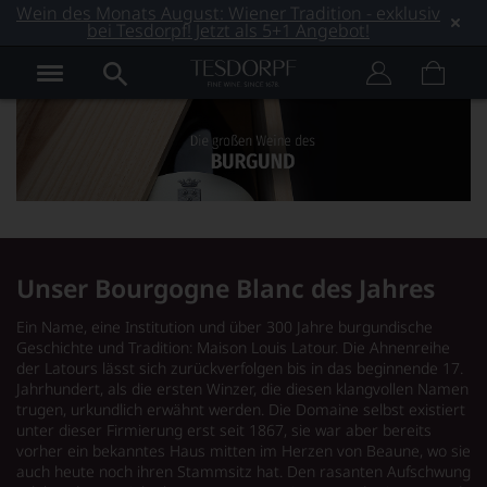
Wein des Monats August: Wiener Tradition - exklusiv
bei Tesdorpf! Jetzt als 5+1 Angebot!
Unser Bourgogne Blanc des Jahres
Ein Name, eine Institution und über 300 Jahre burgundische
Geschichte und Tradition: Maison Louis Latour. Die Ahnenreihe
der Latours lässt sich zurückverfolgen bis in das beginnende 17.
Jahrhundert, als die ersten Winzer, die diesen klangvollen Namen
trugen, urkundlich erwähnt werden. Die Domaine selbst existiert
unter dieser Firmierung erst seit 1867, sie war aber bereits
vorher ein bekanntes Haus mitten im Herzen von Beaune, wo sie
auch heute noch ihren Stammsitz hat. Den rasanten Aufschwung