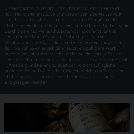
Die Geschichte im Weinbau des Chablis von Patrick Piuze ist
noch recht jung, erst 2008 gründete er sein eigenes Weingut.
Und doch zählt es heute zu den arrivierten Weingütern des
Chablis neben den großen und berühmten Namen. Und es ist die
Geschichte eines Weinenthusiasten par excellence. Er traf
Legenden wie Marc Chapoutier, reiste durch diverse
Weinbauländer wie Australien, lernte das Winzerhandwerk von
der Pike auf, bevor er sich dann selbst endgültig ans Werk
machte. Was aber macht seine Weine so einzigartig? Es sind
seine Parzellen mit sehr alten Reben, es ist die akribische Arbeit
in Weinberg und Keller und es ist der Verzicht auf jegliche
moderne Kosmetik. Aus seinen Weinen spricht das Terroir von
Chablis und der Charakter des Chardonnay mit all seinen
einzigartigen Facetten.