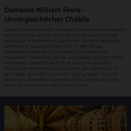
Domaine William Fèvre -
Unvergleichliches Chablis
Chablis ist heute einer der hochgeschätzten und außerordentlich
beliebten Weine weltweit. Dabei wäre dieser besondere und
einzigartige Wein beinahe ausgestorben. Als Mitte des letzten
Jahrhunderts neue Autobahnen und vor allen Dingen
Eisenbahnstrecken das Department Yonne weitgehend
umkreisten, standen hier gerade noch soeben circa 500 Hektar
unter Reben, Tendenz fallend. Es ist solchen engagierten
Winzern wie William Fèvre zu verdanken, die unermüdlich für
den Chablis gekämpft und so dafür gesorgt haben, dass sich
dieser ganz besondere Chardonnay-Stil in den letzten Jahren
wieder erholt hat und in alter Pracht erblüht.