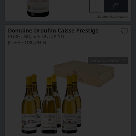
Lebensmittel­angaben
Domaine Drouhin Caisse Prestige
BURGUND, 6ER HOLZKISTE
JOSEPH DROUHIN
Versandkostenfrei