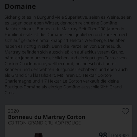
Domaine
Sicher gibt es in Burgund viele Superlative, seien es Weine, seien
es Lagen oder eben Winzer, dennoch reicht eine Domäne
darüber hinaus: Bonneau du Martray. Seit über 200 Jahren in
Familienbesitz ist die Domäne klein geblieben und konzentriert
sich auf gerade einmal knapp 11 Hektar Weinberge. Die aber
haben es richtig in sich. Denn die Parzellen von Bonneau du
Martray befinden sich ausschließlich auf exklusivstem Grund,
nämlich jenem unvergleichlichen und einzigartigen Terroir von
Corton-Charlemagne, weltberühmt, hochgeschätzt unter
Kennern und den wahren Burgunderliebhabern und eben auch
als Grand Cru klassifiziert. Mit ihren 0,5 Hektar Corton-
Charlemagne und 1,7 Hektar Le Corton verkauft die kleine
Boutique-Domäne als einzige Domäne ausschließlich Grand
Crus.
2020
Bonneau du Martray Corton
CORTON GRAND CRU AOP ROUGE