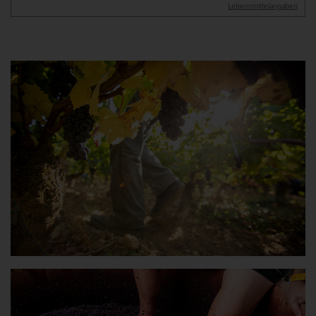
Lebensmittel­angaben