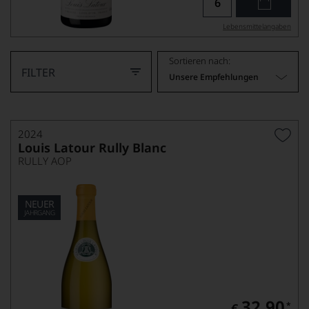
Lebensmittel­angaben
Sortieren nach:
FILTER
Unsere Empfehlungen
2024
Louis Latour Rully Blanc
RULLY AOP
NEUER
JAHRGANG
32,90
*
€