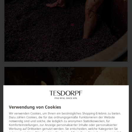
Verwendung von Cookies
Wir verwenden Cookies, um Ihnen ein bestmögliches Shopping-Erlebnis zu bieten.
Dazu zählen Cookies, die für das ordnungsgemäße Funktionieren der Website
notwendig sind und solche, die lediglich zu anonymen Statistikzwecken, für
Komforteinstellungen, zur Anzeige personalisierter Inhalte oder personalisierter
Werbung auf Drittseiten genutzt werden. Sie entscheiden, welche Kategorien Sie