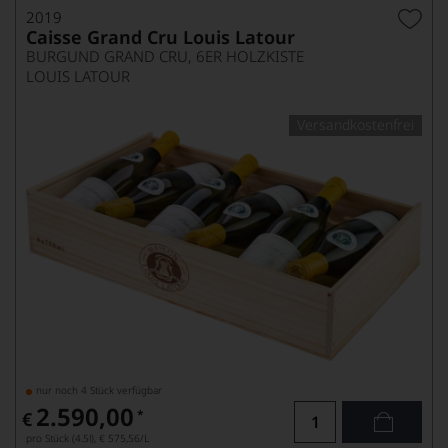
2019
Caisse Grand Cru Louis Latour
BURGUND GRAND CRU, 6ER HOLZKISTE
LOUIS LATOUR
Versandkostenfrei
nur noch 4 Stück verfügbar
2.590,00
*
€
pro Stück (4.5l),
€ 575,56
/L