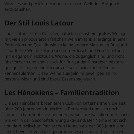
Vinzelles sind perfekt geeignet, um in die Welt des Burgunds
einzutauchen.
Der Stil Louis Latour
Louis Latour ist ein Klassiker, natürlich, es ist ein großes Weingut
mit vielen produzierten falschen Wein im Jahr, allerdings in einer
Perfektion und Qualität wie es keine andere Maison im Burgund
schafft. Die Weine zeigen sich immer frisch und Frucht betont,
mit elegantem Holztouch. Weine, die zugänglich sind und nicht
überfordern und somit auch für Burgunder Einsteiger bestens
geeignet sind, um die Terroirs dieser einzigartigen Region
kennenzulernen. Diese Weine spiegeln ihr jeweiliges Terroir
bestens wider und sind beste Essensbegleitern.
Les Hénokiens – Familientradition
Die Les Hénokiens bilden einen Club von Unternehmen, die seit
über 200 Jahren kontinuierlich in Betrieb sind und sich noch
immer in Familienbesitz befinden, wobei ihre Nachkommen nach
wie vor in der Geschäftsführung aktiv sind. Der Name leitet sich
von dem biblischen Patriarchen Henoch ab, der 365 Jahre lang
lebte, bevor er von Gott genommen wurde, anstatt zu sterben.