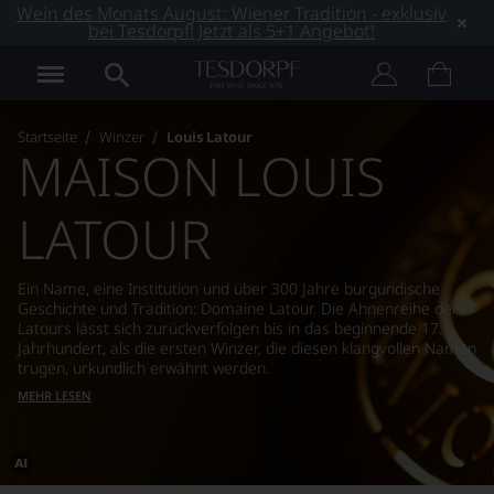
Wein des Monats August: Wiener Tradition - exklusiv
bei Tesdorpf! Jetzt als 5+1 Angebot!
Startseite
Winzer
Louis Latour
MAISON LOUIS
LATOUR
Ein Name, eine Institution und über 300 Jahre burgundische
Geschichte und Tradition: Domaine Latour. Die Ahnenreihe der
Latours lässt sich zurückverfolgen bis in das beginnende 17.
Jahrhundert, als die ersten Winzer, die diesen klangvollen Namen
trugen, urkundlich erwähnt werden.
MEHR LESEN
Dieses