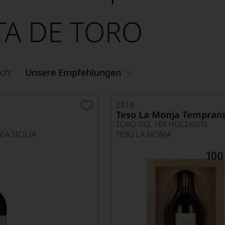
TA DE TORO
ch:
Unsere Empfehlungen
2018
Teso La Monja Temprani
TORO DO, 1ER HOLZKISTE
A SICILIA
TESO LA MONJA