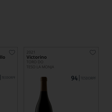
2021
llo
Victorino
TORO DO
TESO LA MONJA