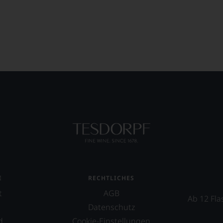
E
RECHTLICHES
t
AGB
Ab 12 Fla
Datenschutz
d
Cookie-Einstellungen