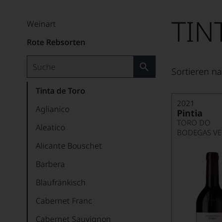
TIN
Weinart
Rote Rebsorten
Sortieren na
Tinta de Toro
2021
Aglianico
Pintia
TORO DO
Aleatico
BODEGAS VEG
Alicante Bouschet
Barbera
Blaufränkisch
Cabernet Franc
Cabernet Sauvignon