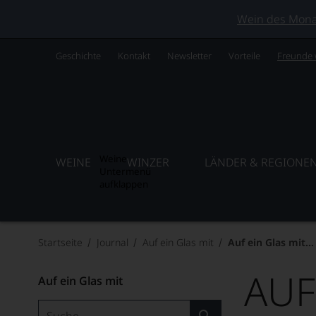
Wein des Monats
Geschichte
Kontakt
Newsletter
Vorteile
Freunde
Weine
WEINE
WINZER
LÄNDER & REGIONE
Untermenü
aufklappen
Startseite
Journal
Auf ein Glas mit
Auf ein Glas mit...
AUF
Auf ein Glas mit