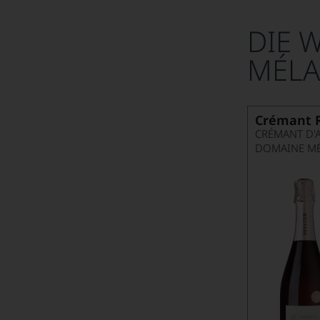
Auf ein Glas mit... Geppetti
DIE 
Auf ein Glas mit... Hans Oliver Spanier
MÉLA
Auf ein Glas mit... Hillmann
Auf ein Glas mit... Hochar
Crémant R
Auf ein Glas mit... Hodder
CRÉMANT D'
DOMAINE MÉ
Auf ein Glas mit... Horvath
Auf ein Glas mit... Inama
Auf ein Glas mit... Kammermeier
Auf ein Glas mit... Kollmann
Auf ein Glas mit... Lambert
Auf ein Glas mit... Latz
Auf ein Glas mit... Loosen