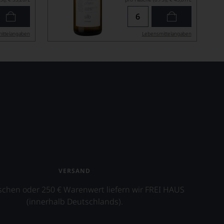
ittel­angaben
Lebensmittel­angaben
VERSAND
schen oder 250 € Warenwert liefern wir FREI HAUS
(innerhalb Deutschlands).