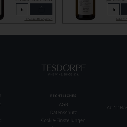
Lebensmittel­angaben
Lebensm
E
RECHTLICHES
t
AGB
Ab 12 Fla
Datenschutz
d
Cookie-Einstellungen