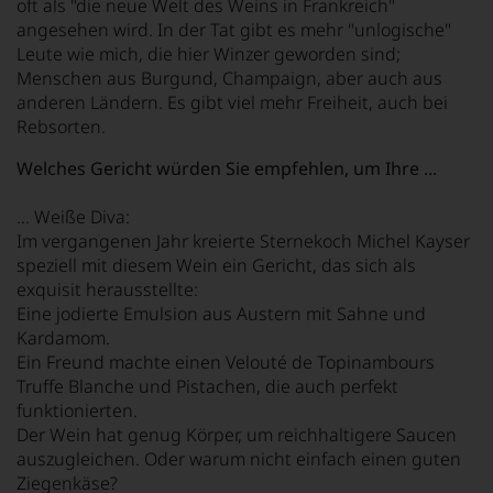
oft als "die neue Welt des Weins in Frankreich"
angesehen wird. In der Tat gibt es mehr "unlogische"
Leute wie mich, die hier Winzer geworden sind;
Menschen aus Burgund, Champaign, aber auch aus
anderen Ländern. Es gibt viel mehr Freiheit, auch bei
Rebsorten.
Welches Gericht würden Sie empfehlen, um Ihre ...
... Weiße Diva:
Im vergangenen Jahr kreierte Sternekoch Michel Kayser
speziell mit diesem Wein ein Gericht, das sich als
exquisit herausstellte:
Eine jodierte Emulsion aus Austern mit Sahne und
Kardamom.
Ein Freund machte einen Velouté de Topinambours
Truffe Blanche und Pistachen, die auch perfekt
funktionierten.
Der Wein hat genug Körper, um reichhaltigere Saucen
auszugleichen. Oder warum nicht einfach einen guten
Ziegenkäse?