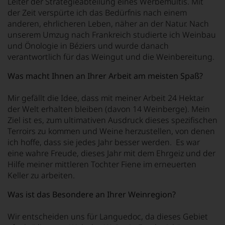
Leiter der Strategieabteilung eines Werbemultis. Mit
der Zeit verspürte ich das Bedürfnis nach einem
anderen, ehrlicheren Leben, näher an der Natur. Nach
unserem Umzug nach Frankreich studierte ich Weinbau
und Önologie in Béziers und wurde danach
verantwortlich für das Weingut und die Weinbereitung.
Was macht Ihnen an Ihrer Arbeit am meisten Spaß?
Mir gefällt die Idee, dass mit meiner Arbeit 24 Hektar
der Welt erhalten bleiben (davon 14 Weinberge). Mein
Ziel ist es, zum ultimativen Ausdruck dieses spezifischen
Terroirs zu kommen und Weine herzustellen, von denen
ich hoffe, dass sie jedes Jahr besser werden. Es war
eine wahre Freude, dieses Jahr mit dem Ehrgeiz und der
Hilfe meiner mittleren Tochter Fiene im erneuerten
Keller zu arbeiten.
Was ist das Besondere an Ihrer Weinregion?
Wir entscheiden uns für Languedoc, da dieses Gebiet