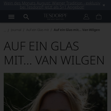
Wein des Monats August: Wiener Tradition - exklusiv
bei Tesdorpf! Jetzt als 5+1 Angebot!
Journal
Auf ein Glas mit
Auf ein Glas mit... Van Wilgen
AUF EIN GLAS
MIT... VAN WILGEN