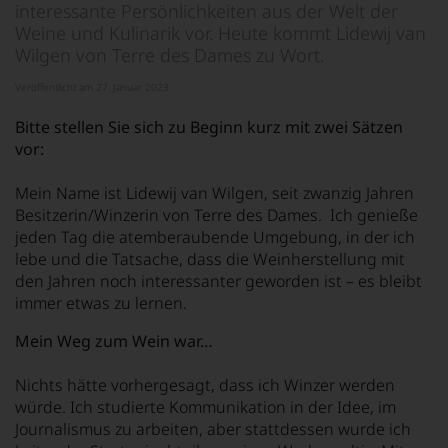
interessante Persönlichkeiten aus der Welt der
Weine und Kulinarik vor. Heute kommt Lidewij van
Wilgen von Terre des Dames zu Wort.
Veröffentlicht am 27. Januar 2023
Bitte stellen Sie sich zu Beginn kurz mit zwei Sätzen
vor:
Mein Name ist Lidewij van Wilgen, seit zwanzig Jahren
Besitzerin/Winzerin von Terre des Dames. Ich genieße
jeden Tag die atemberaubende Umgebung, in der ich
lebe und die Tatsache, dass die Weinherstellung mit
den Jahren noch interessanter geworden ist – es bleibt
immer etwas zu lernen.
Mein Weg zum Wein war…
Nichts hätte vorhergesagt, dass ich Winzer werden
würde. Ich studierte Kommunikation in der Idee, im
Journalismus zu arbeiten, aber stattdessen wurde ich