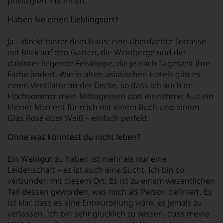
privilegiert mit ihnen.
Haben Sie einen Lieblingsort?
Ja – direkt hinter dem Haus: eine überdachte Terrasse
mit Blick auf den Garten, die Weinberge und die
dahinter liegende Felsklippe, die je nach Tageszeit ihre
Farbe ändert. Wie in alten asiatischen Hotels gibt es
einen Ventilator an der Decke, so dass ich auch im
Hochsommer mein Mittagessen dort einnehme; Nur ein
kleiner Moment für mich mit einem Buch und einem
Glas Rosé oder Weiß – einfach perfekt.
Ohne was könntest du nicht leben?
Ein Weingut zu haben ist mehr als nur eine
Leidenschaft – es ist auch eine Sucht. Ich bin so
verbunden mit diesem Ort; Es ist zu einem wesentlichen
Teil dessen geworden, was mich als Person definiert. Es
ist klar, dass es eine Entwurzelung wäre, es jemals zu
verlassen. Ich bin sehr glücklich zu wissen, dass meine