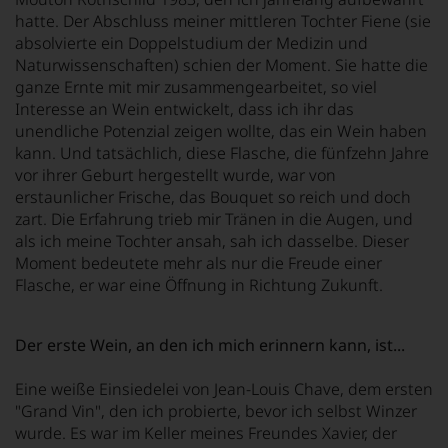
hatte. Der Abschluss meiner mittleren Tochter Fiene (sie
absolvierte ein Doppelstudium der Medizin und
Naturwissenschaften) schien der Moment. Sie hatte die
ganze Ernte mit mir zusammengearbeitet, so viel
Interesse an Wein entwickelt, dass ich ihr das
unendliche Potenzial zeigen wollte, das ein Wein haben
kann. Und tatsächlich, diese Flasche, die fünfzehn Jahre
vor ihrer Geburt hergestellt wurde, war von
erstaunlicher Frische, das Bouquet so reich und doch
zart. Die Erfahrung trieb mir Tränen in die Augen, und
als ich meine Tochter ansah, sah ich dasselbe. Dieser
Moment bedeutete mehr als nur die Freude einer
Flasche, er war eine Öffnung in Richtung Zukunft.
Der erste Wein, an den ich mich erinnern kann, ist...
Eine weiße Einsiedelei von Jean-Louis Chave, dem ersten
"Grand Vin", den ich probierte, bevor ich selbst Winzer
wurde. Es war im Keller meines Freundes Xavier, der