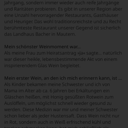
Jahrgang, sondern immer wieder auch reife Jahrgänge
und Raritäten probieren. Es gibt in unserer Region aber
eine Unzahl hervorragender Restaurants, Gasthäuser
und Heuriger. Das wohl traditionsreichste und zu Recht
berühmteste Restaurant unserer Gegend ist sicherlich
das Landhaus Bacher in Mautern.
Mein schönster Weinmoment war…
Als meine Frau zum Heiratsantrag »Ja« sagte… natürlich
war dieser heikle, lebensbestimmende Akt von einem
inspirierendem Glas Wein begleitet.
Mein erster Wein, an den ich mich erinnern kann, ist …
Als Kinder bekamen meine Schwester und ich von
Mama im Alter ab ca. 6 Jahren bei Erkältungen ein
Gläschen heißen, mit Honig gesüßten Rotwein zum
Auslöffeln, um möglichst schnell wieder gesund zu
werden. Diese Medizin war mir und meiner Schwester
schon lieber als jeder Hustensaft. Dass Wein nicht nur
in Rot, sondern auch in Weiß erfrischend kühl und