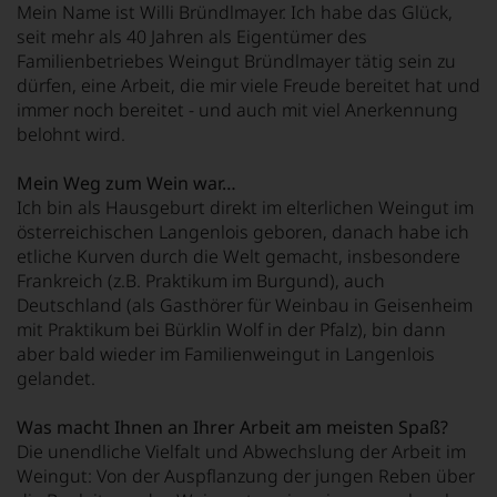
Mein Name ist Willi Bründlmayer. Ich habe das Glück,
seit mehr als 40 Jahren als Eigentümer des
Familienbetriebes Weingut Bründlmayer tätig sein zu
dürfen, eine Arbeit, die mir viele Freude bereitet hat und
immer noch bereitet - und auch mit viel Anerkennung
belohnt wird.
Mein Weg zum Wein war…
Ich bin als Hausgeburt direkt im elterlichen Weingut im
österreichischen Langenlois geboren, danach habe ich
etliche Kurven durch die Welt gemacht, insbesondere
Frankreich (z.B. Praktikum im Burgund), auch
Deutschland (als Gasthörer für Weinbau in Geisenheim
mit Praktikum bei Bürklin Wolf in der Pfalz), bin dann
aber bald wieder im Familienweingut in Langenlois
gelandet.
Was macht Ihnen an Ihrer Arbeit am meisten Spaß?
Die unendliche Vielfalt und Abwechslung der Arbeit im
Weingut: Von der Auspflanzung der jungen Reben über