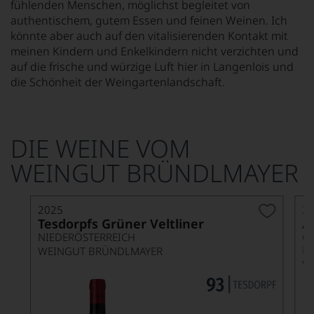
fühlenden Menschen, möglichst begleitet von
authentischem, gutem Essen und feinen Weinen. Ich
könnte aber auch auf den vitalisierenden Kontakt mit
meinen Kindern und Enkelkindern nicht verzichten und
auf die frische und würzige Luft hier in Langenlois und
die Schönheit der Weingartenlandschaft.
DIE WEINE VOM
WEINGUT BRÜNDLMAYER
2025
2
Tesdorpfs Grüner Veltliner
A
G
NIEDERÖSTERREICH
K
WEINGUT BRÜNDLMAYER
W