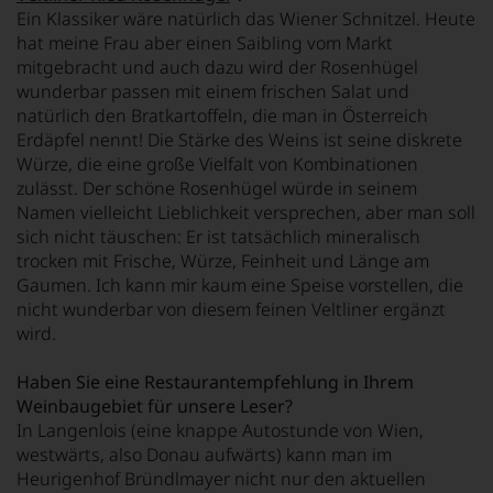
Ein Klassiker wäre natürlich das Wiener Schnitzel. Heute
hat meine Frau aber einen Saibling vom Markt
mitgebracht und auch dazu wird der Rosenhügel
wunderbar passen mit einem frischen Salat und
natürlich den Bratkartoffeln, die man in Österreich
Erdäpfel nennt! Die Stärke des Weins ist seine diskrete
Würze, die eine große Vielfalt von Kombinationen
zulässt. Der schöne Rosenhügel würde in seinem
Namen vielleicht Lieblichkeit versprechen, aber man soll
sich nicht täuschen: Er ist tatsächlich mineralisch
trocken mit Frische, Würze, Feinheit und Länge am
Gaumen. Ich kann mir kaum eine Speise vorstellen, die
nicht wunderbar von diesem feinen Veltliner ergänzt
wird.
Haben Sie eine Restaurantempfehlung in Ihrem
Weinbaugebiet für unsere Leser?
In Langenlois (eine knappe Autostunde von Wien,
westwärts, also Donau aufwärts) kann man im
Heurigenhof Bründlmayer nicht nur den aktuellen