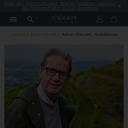
Wein des Monats August: Wiener Tradition - exklusiv
bei Tesdorpf! Jetzt als 5+1 Angebot!
Journal
Auf ein Glas mit
Auf ein Glas mit... Bründlmayer