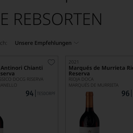
E REBSORTEN
ch:
Unsere Empfehlungen
2021
Antinori Chianti
Marqués de Murrieta Ri
iserva
Reserva
SSICO DOCG RISERVA
RIOJA DOCA
NANELLO
MARQUÉS DE MURRIETA