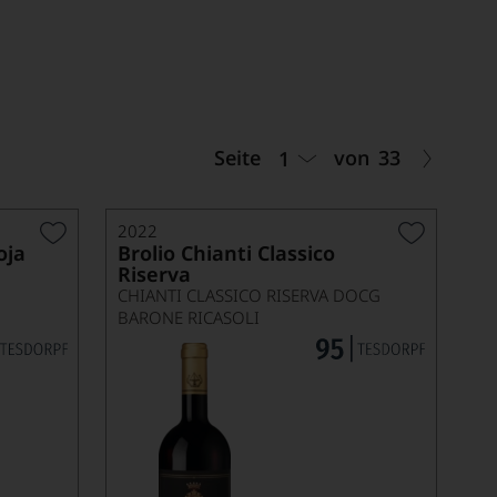
Seite
von
33
1
2022
oja
Brolio Chianti Classico
Riserva
CHIANTI CLASSICO RISERVA DOCG
BARONE RICASOLI