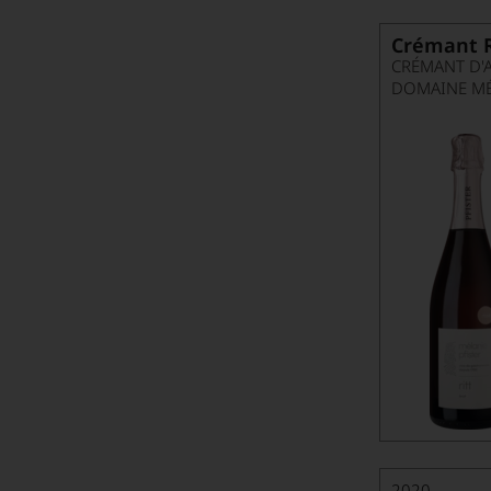
Crémant R
CRÉMANT D'
DOMAINE MÉ
2020