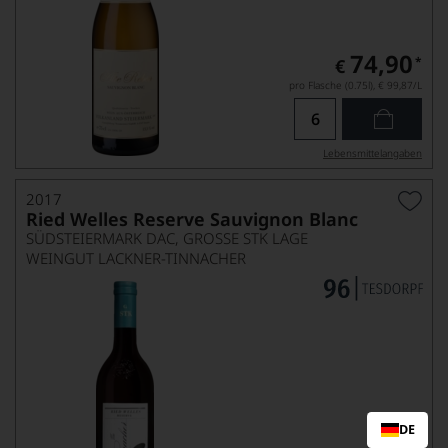
74,90
*
€
pro Flasche (0.75l),
€ 99,87
/L
Lebensmittel­angaben
2017
Ried Welles Reserve Sauvignon Blanc
SÜDSTEIERMARK DAC, GROSSE STK LAGE
WEINGUT LACKNER-TINNACHER
DE