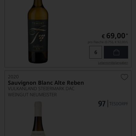
69,00
*
€
pro Flasche (0.75l),
€ 92,00
/L
Lebensmittel­angaben
2020
Sauvignon Blanc Alte Reben
VULKANLAND STEIERMARK DAC
WEINGUT NEUMEISTER