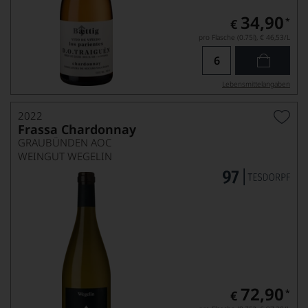
34,90
*
€
pro Flasche (0.75l),
€ 46,53
/L
Lebensmittel­angaben
2022
Frassa Chardonnay
GRAUBÜNDEN AOC
WEINGUT WEGELIN
72,90
*
€