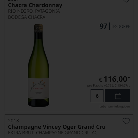
Chacra Chardonnay
RIO NEGRO, PATAGONIA
BODEGA CHACRA
116,00
*
€
pro Flasche (0.75l),
€ 154,67
/L
Lebensmittel­angaben
2018
Champagne Vincey Oger Grand Cru
EXTRA BRUT, CHAMPAGNE GRAND CRU AC