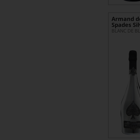
Armand de
Spades Sil