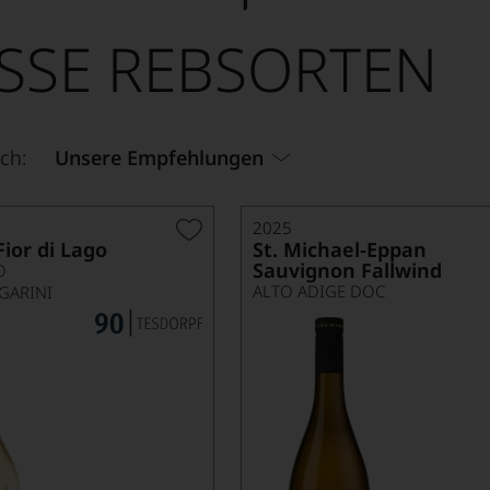
SSE REBSORTEN
ch:
Unsere Empfehlungen
2025
Fior di Lago
St. Michael-Eppan
Sauvignon Fallwind
O
ALTO ADIGE DOC
GARINI