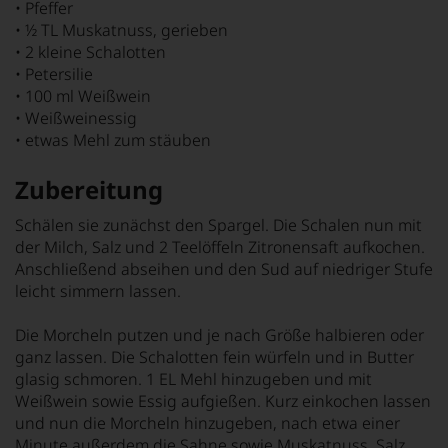
• Pfeffer
• ½ TL Muskatnuss, gerieben
• 2 kleine Schalotten
• Petersilie
• 100 ml Weißwein
• Weißweinessig
• etwas Mehl zum stäuben
Zubereitung
Schälen sie zunächst den Spargel. Die Schalen nun mit
der Milch, Salz und 2 Teelöffeln Zitronensaft aufkochen.
Anschließend abseihen und den Sud auf niedriger Stufe
leicht simmern lassen.
Die Morcheln putzen und je nach Größe halbieren oder
ganz lassen. Die Schalotten fein würfeln und in Butter
glasig schmoren. 1 EL Mehl hinzugeben und mit
Weißwein sowie Essig aufgießen. Kurz einkochen lassen
und nun die Morcheln hinzugeben, nach etwa einer
Minute außerdem die Sahne sowie Muskatnuss, Salz