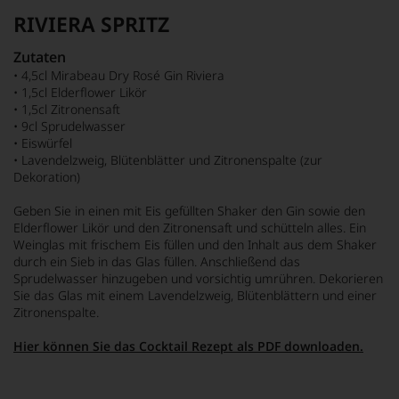
RIVIERA SPRITZ
Zutaten
• 4,5cl Mirabeau Dry Rosé Gin Riviera
• 1,5cl Elderflower Likör
• 1,5cl Zitronensaft
• 9cl Sprudelwasser
• Eiswürfel
• Lavendelzweig, Blütenblätter und Zitronenspalte (zur
Dekoration)
Geben Sie in einen mit Eis gefüllten Shaker den Gin sowie den
Elderflower Likör und den Zitronensaft und schütteln alles. Ein
Weinglas mit frischem Eis füllen und den Inhalt aus dem Shaker
durch ein Sieb in das Glas füllen. Anschließend das
Sprudelwasser hinzugeben und vorsichtig umrühren. Dekorieren
Sie das Glas mit einem Lavendelzweig, Blütenblättern und einer
Zitronenspalte.
Hier können Sie das Cocktail Rezept als PDF downloaden.