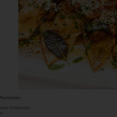
 Portionen:
rbis (Hokkaido)
hl