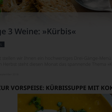
e 3 Weine: »Kürbis«
s
 stellen wir Ihnen ein hochwertiges Drei-Gänge-Men
 Herbst steht diesen Monat das spannende Thema »Kü
. September 2018
ZUR VORSPEISE:
KÜRBISSUPPE MIT KO