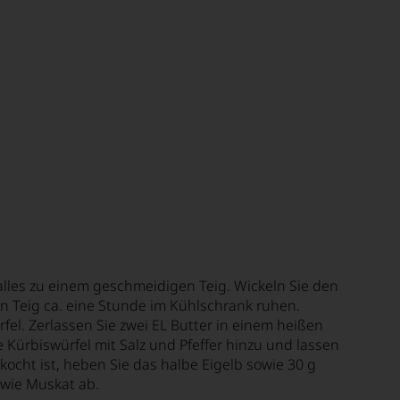
lles zu einem geschmeidigen Teig. Wickeln Sie den
en Teig ca. eine Stunde im Kühlschrank ruhen.
rfel. Zerlassen Sie zwei EL Butter in einem heißen
 Kürbiswürfel mit Salz und Pfeffer hinzu und lassen
ocht ist, heben Sie das halbe Eigelb sowie 30 g
owie Muskat ab.