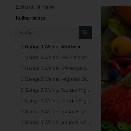
Eckhard Hillmann
Kulinarisches
3 Gänge 3 Weine: »Kürbis«
3 Gänge 3 Weine: »Frühlingsmenü«
3 Gänge 3 Weine: »Osterspecial« mit Werner Riess
3 Gänge 3 Weine: »Vignalat Dinner«
3 Gänge 3 Weine: Februar-Highlight
3 Gänge 3 Weine: Februar-Highlight 2
3 Gänge 3 Weine: Januar-Highlight
3 Gänge 3 Weine: Januar-Highlight 2