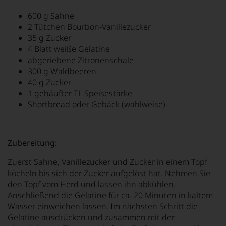
600 g Sahne
2 Tütchen Bourbon-Vanillezucker
35 g Zucker
4 Blatt weiße Gelatine
abgeriebene Zitronenschale
300 g Waldbeeren
40 g Zucker
1 gehäufter TL Speisestärke
Shortbread oder Gebäck (wahlweise)
Zubereitung:
Zuerst Sahne, Vanillezucker und Zucker in einem Topf
köcheln bis sich der Zucker aufgelöst hat. Nehmen Sie
den Topf vom Herd und lassen ihn abkühlen.
Anschließend die Gelatine für ca. 20 Minuten in kaltem
Wasser einweichen lassen. Im nächsten Schritt die
Gelatine ausdrücken und zusammen mit der