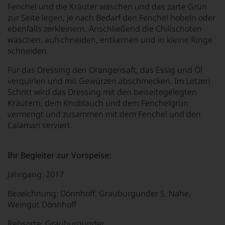
Fenchel und die Kräuter waschen und das zarte Grün
zur Seite legen, je nach Bedarf den Fenchel hobeln oder
ebenfalls zerkleinern. Anschließend die Chilischoten
waschen, aufschneiden, entkernen und in kleine Ringe
schneiden.
Für das Dressing den Orangensaft, das Essig und Öl
verquirlen und mit Gewürzen abschmecken. Im Letzen
Schritt wird das Dressing mit den beiseitegelegten
Kräutern, dem Knoblauch und dem Fenchelgrün
vermengt und zusammen mit dem Fenchel und den
Calamari serviert.
Ihr Begleiter zur Vorspeise:
Jahrgang: 2017
Bezeichnung: Dönnhoff, Grauburgunder S, Nahe,
Weingut Dönnhoff
Rebsorte: Grauburgunder