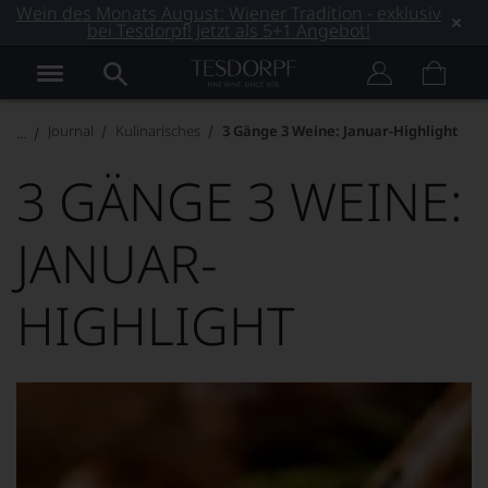
Wein des Monats August: Wiener Tradition - exklusiv
bei Tesdorpf! Jetzt als 5+1 Angebot!
Journal
Kulinarisches
3 Gänge 3 Weine: Januar-Highlight
3 GÄNGE 3 WEINE:
JANUAR-
HIGHLIGHT