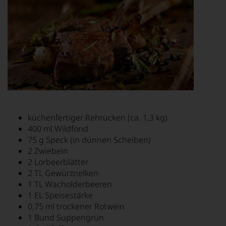
küchenfertiger Rehrücken (ca. 1,3 kg)
400 ml Wildfond
75 g Speck (in dünnen Scheiben)
2 Zwiebeln
2 Lorbeerblätter
2 TL Gewürznelken
1 TL Wacholderbeeren
1 EL Speisestärke
0,75 ml trockener Rotwein
1 Bund Suppengrün