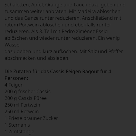
Schalotten, Apfel, Orange und Lauch dazu geben und
zusammen weiter anbraten. Mit Madeira ablöschen
und das Ganze runter reduzieren. Anschließend mit
rotem Portwein ablöschen und ebenfalls runter
reduzieren. Als 3. Teil mit Pedro Ximénez Essig
ablöschen und wieder runter reduzieren. Ein wenig
Wasser
dazu geben und kurz aufkochen. Mit Salz und Pfeffer
abschmecken und absieben.
Die Zutaten für das Cassis-Feigen Ragout für 4
Personen:
4 Feigen
200 g frischer Cassis
200 g Cassis Püree
250 ml Portwein
250 ml Rotwein
1 Priese brauner Zucker
1 Sternanis
1 Zimtstange