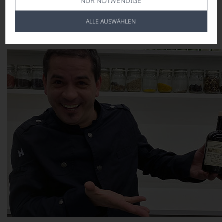
NUR NOTWENDIGE
Handgriff werden die Feigen geschält und zu dem
Ragout
ALLE AUSWÄHLEN
als gewisse Frische hinzugegeben.