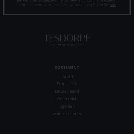
ihn nach bestätigter, erstmaliger Anmeldung zum Newsletter.
Informationen zu unserer Datenverarbeitung finden Sie
hier
.
SORTIMENT
Italien
Frankreich
Deutschland
Österreich
Spanien
weitere Länder