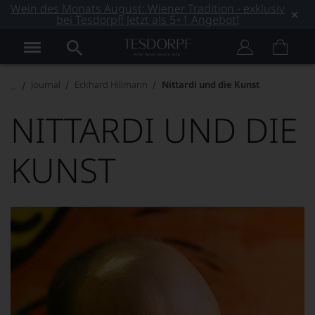
Wein des Monats August: Wiener Tradition - exklusiv
bei Tesdorpf! Jetzt als 5+1 Angebot!
Journal
Eckhard Hillmann
Nittardi und die Kunst
NITTARDI UND DIE
KUNST