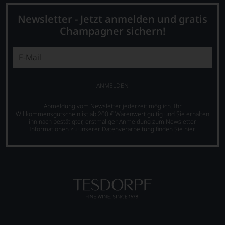
Newsletter - Jetzt anmelden und gratis
Champagner sichern!
ANMELDEN
Abmeldung vom Newsletter jederzeit möglich. Ihr
Willkommensgutschein ist ab 200 € Warenwert gültig und Sie erhalten
ihn nach bestätigter, erstmaliger Anmeldung zum Newsletter.
Informationen zu unserer Datenverarbeitung finden Sie
hier
.