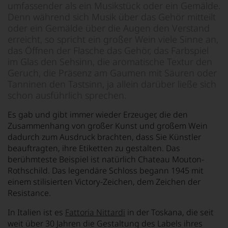
umfassender als ein Musikstück oder ein Gemälde.
Denn während sich Musik über das Gehör mitteilt
oder ein Gemälde über die Augen den Verstand
erreicht, so spricht ein großer Wein viele Sinne an,
das Öffnen der Flasche das Gehör, das Farbspiel
im Glas den Sehsinn, die aromatische Textur den
Geruch, die Präsenz am Gaumen mit Säuren oder
Tanninen den Tastsinn, ja allein darüber ließe sich
schon ausführlich sprechen.
Es gab und gibt immer wieder Erzeuger, die den
Zusammenhang von großer Kunst und großem Wein
dadurch zum Ausdruck brachten, dass Sie Künstler
beauftragten, ihre Etiketten zu gestalten. Das
berühmteste Beispiel ist natürlich Chateau Mouton-
Rothschild. Das legendäre Schloss begann 1945 mit
einem stilisierten Victory-Zeichen, dem Zeichen der
Resistance.
In Italien ist es
Fattoria Nittardi
in der Toskana, die seit
weit über 30 Jahren die Gestaltung des Labels ihres