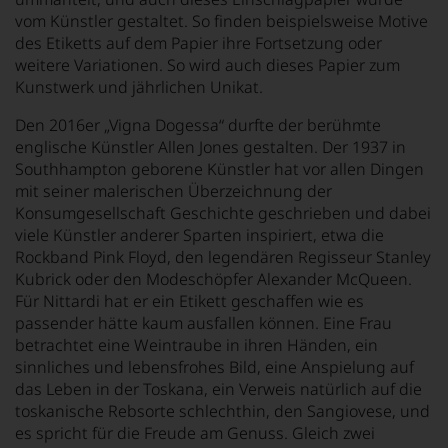
vom Künstler gestaltet. So finden beispielsweise Motive
des Etiketts auf dem Papier ihre Fortsetzung oder
weitere Variationen. So wird auch dieses Papier zum
Kunstwerk und jährlichen Unikat.
Den 2016er „Vigna Dogessa“ durfte der berühmte
englische Künstler Allen Jones gestalten. Der 1937 in
Southhampton geborene Künstler hat vor allen Dingen
mit seiner malerischen Überzeichnung der
Konsumgesellschaft Geschichte geschrieben und dabei
viele Künstler anderer Sparten inspiriert, etwa die
Rockband Pink Floyd, den legendären Regisseur Stanley
Kubrick oder den Modeschöpfer Alexander McQueen.
Für Nittardi hat er ein Etikett geschaffen wie es
passender hätte kaum ausfallen können. Eine Frau
betrachtet eine Weintraube in ihren Händen, ein
sinnliches und lebensfrohes Bild, eine Anspielung auf
das Leben in der Toskana, ein Verweis natürlich auf die
toskanische Rebsorte schlechthin, den Sangiovese, und
es spricht für die Freude am Genuss. Gleich zwei