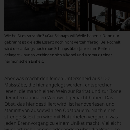
Wie heißt es so schön? »Gut Schnaps will Weile haben.« Denn nur
gebrannt ist die edle Essenz noch nicht verzehrfertig. Bei Rochelt
wird der anfangs noch raue Schnaps über Jahre zum Reifen
gelagert – nur so verbinden sich Alkohol und Aroma zu einer
harmonischen Einheit.
Aber was macht den feinen Unterscheid aus? Die
Maßstäbe, die hier angelegt werden, entsprechen
jenen, die manch einen Wein zur Rarität und zur Ikone
der internationalen Weinwelt gemacht haben. Das
Obst, das hier destilliert wird, ist handverlesen und
stammt von ausgewählten Obstbauern. Nach einer
strenge Selektion wird mit Naturhefen vergoren, was
jeden Brennvorgang zu einem Unikat macht. Vielleicht
wundert sich der eine oder andere über die Preise, so