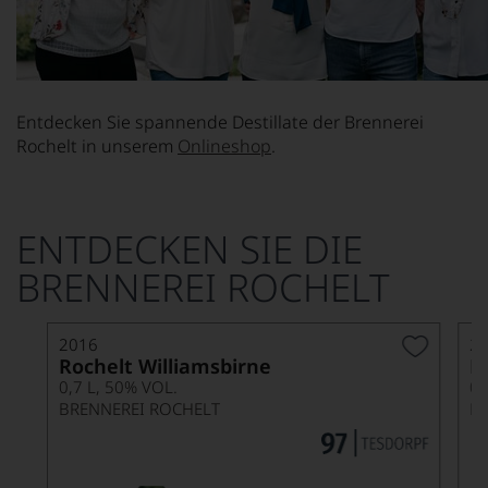
Entdecken Sie spannende Destillate der Brennerei
Rochelt in unserem
Onlineshop
.
ENTDECKEN SIE DIE
BRENNEREI ROCHELT
2016
2
Rochelt Williamsbirne
R
0,7 L, 50% VOL.
0,
BRENNEREI ROCHELT
B