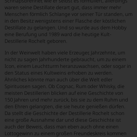
Schnapsbrenner, wie er selbst es formuliert, allerdings
waren seine Destillate derart gut, dass immer mehr
Menschen förmlich Schlange vor seiner Tür standen, um
in den Besitz wenigstens einer Flasche der köstlichen
Destillate zu gelangen. Und so wurde aus dem Hobby
eine Berufung und 1989 ward die heutige Kult-
Destillerie Rochelt geboren.
In der Weinwelt haben viele Erzeuger, Jahrzehnte, um
nicht zu sagen Jahrhunderte gebraucht, um zu einem
Icon, einem Leuchtturm heranzuwachsen, oder sogar in
den Status eines Kultweins erhoben zu werden.
Ähnliches könnte man auch über die Welt edler
Spirituosen sagen. Ob Cognac, Rum oder Whisky, die
meisten Destillerien blicken auf eine Geschichte von
150 Jahren und mehr zurück, bis sie zu dem Ruhm und
den Ehren gelangten, die sie heute genießen dürfen.
Da stellt die Geschichte der Destillerie Rochelt schon
eine große Ausnahme dar und diese Geschichte ist
auch der Beweis, dass man eben auch ohne einen
Lottogewinn zu einem großen Freundeskreis kommen