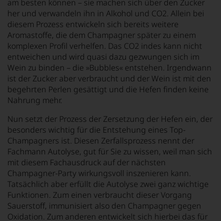
am besten können – sie machen sich über den Zucker
her und verwandeln ihn in Alkohol und CO2. Allein bei
diesem Prozess entwickeln sich bereits weitere
Aromastoffe, die dem Champagner später zu einem
komplexen Profil verhelfen. Das CO2 indes kann nicht
entweichen und wird quasi dazu gezwungen sich im
Wein zu binden – die »Bubbles« entstehen. Irgendwann
ist der Zucker aber verbraucht und der Wein ist mit den
begehrten Perlen gesättigt und die Hefen finden keine
Nahrung mehr.
Nun setzt der Prozess der Zersetzung der Hefen ein, der
besonders wichtig für die Entstehung eines Top-
Champagners ist. Diesen Zerfallsprozess nennt der
Fachmann Autolyse, gut für Sie zu wissen, weil man sich
mit diesem Fachausdruck auf der nächsten
Champagner-Party wirkungsvoll inszenieren kann.
Tatsächlich aber erfüllt die Autolyse zwei ganz wichtige
Funktionen. Zum einen verbraucht dieser Vorgang
Sauerstoff, immunisiert also den Champagner gegen
Oxidation. Zum anderen entwickelt sich hierbei das für