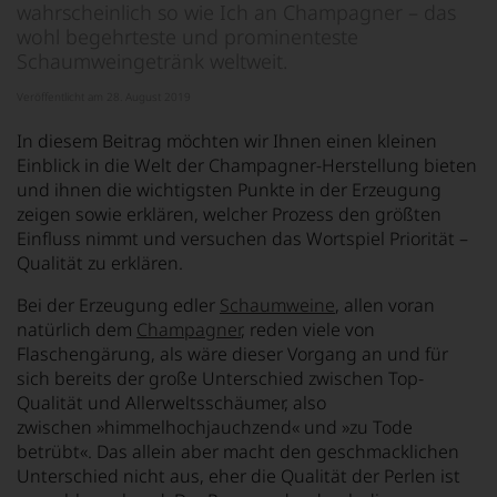
wahrscheinlich so wie Ich an Champagner – das
wohl begehrteste und prominenteste
Schaumweingetränk weltweit.
Veröffentlicht am 28. August 2019
In diesem Beitrag möchten wir Ihnen einen kleinen
Einblick in die Welt der Champagner-Herstellung bieten
und ihnen die wichtigsten Punkte in der Erzeugung
zeigen sowie erklären, welcher Prozess den größten
Einfluss nimmt und versuchen das Wortspiel Priorität –
Qualität zu erklären.
Bei der Erzeugung edler
Schaumweine
, allen voran
natürlich dem
Champagner
, reden viele von
Flaschengärung, als wäre dieser Vorgang an und für
sich bereits der große Unterschied zwischen Top-
Qualität und Allerweltsschäumer, also
zwischen »himmelhochjauchzend« und »zu Tode
betrübt«. Das allein aber macht den geschmacklichen
Unterschied nicht aus, eher die Qualität der Perlen ist