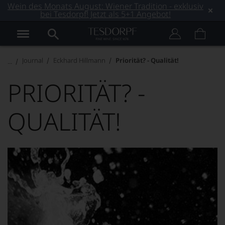
Wein des Monats August: Wiener Tradition - exklusiv
bei Tesdorpf! Jetzt als 5+1 Angebot!
Journal
Eckhard Hillmann
Priorität? - Qualität!
PRIORITÄT? -
QUALITÄT!