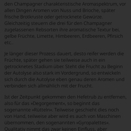
den Champagner charakteristische Aromaspektrum, vor
allen Dingen Aromen von Nuss und Brioche, später
frische Brotkruste oder getrocknete Gewürze.
Gleichzeitig steuern die drei für den Champagner
zugelassenen Rebsorten ihre aromatische Textur bei,
gelbe Früchte, Limette, Himbeeren, Erdbeeren, Pfirsich
etc..
Je länger dieser Prozess dauert, desto reifer werden die
Früchte, später gehen sie teilweise auch in ein
getrocknetes Stadium über. Steht die Frucht zu Beginn
der Autolyse also stark im Vordergrund, so entwickeln
sich durch die Autolyse eben genau deren Aromen und
verbinden sich allmählich mit der Frucht.
Ist der Zeitpunkt gekommen den Hefetrub zu entfernen,
also für das »Degorgement«, so beginnt das
sogenannte »Rütteln«. Teilweise geschieht dies noch
von Hand, teilweise aber wird es auch von Maschinen
übernommen, den sogenannten »Gyropalettes«.
Qualitativ nimmt das zwar keinen Einfluss, aber