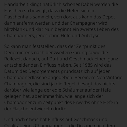
Handarbeit klingt natürlich schöner. Dabei werden die
Flaschen so bewegt, dass die Hefen sich im
Flaschenhals sammeln, von dort aus kann das Depot
dann entfernt werden und der Champagner wird
blitzblank und klar. Nun beginnt ein zweites Leben des
Champagners, jenes ohne Hefe und Autolyse.
So kann man feststellen, dass der Zeitpunkt des
Degorgierens nach der zweiten Gärung sowie die
Reifezeit danach, auf Duft und Geschmack einen ganz
entscheidenden Einfluss haben. Seit 1985 wird das
Datum des Degorgements grundsätzlich auf jeder
Champagnerflasche angegeben. Bei einem Non Vintage
Champagner, die sind ja die Regel, besagt das nichts
darüber, wie lange der edle Schäumer auf der Hefe
gelegen hat, aber immerhin, wie lange sich der
Champagner zum Zeitpunkt des Erwerbs ohne Hefe in
der Flasche entwickeln durfte.
Und noch etwas hat Einfluss auf Geschmack und
Qualität eines Champagners – die Dosage nach dem