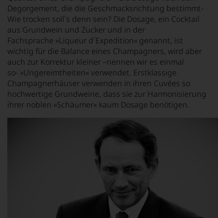
Degorgement, die die Geschmacksrichtung bestimmt-
Wie trocken soll´s denn sein? Die Dosage, ein Cocktail
aus Grundwein und Zucker und in der
Fachsprache »Liqueur d´Expedition« genannt, ist
wichtig für die Balance eines Champagners, wird aber
auch zur Korrektur kleiner –nennen wir es einmal
so- »Ungereimtheiten« verwendet. Erstklassige
Champagnerhäuser verwenden in ihren Cuvées so
hochwertige Grundweine, dass sie zur Harmonisierung
ihrer noblen »Schäumer« kaum Dosage benötigen.