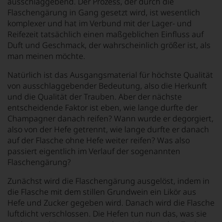
ausschlaggebend. Der Prozess, der durch die
Flaschengärung in Gang gesetzt wird, ist wesentlich
komplexer und hat im Verbund mit der Lager- und
Reifezeit tatsächlich einen maßgeblichen Einfluss auf
Duft und Geschmack, der wahrscheinlich größer ist, als
man meinen möchte.
Natürlich ist das Ausgangsmaterial für höchste Qualität
von ausschlaggebender Bedeutung, also die Herkunft
und die Qualität der Trauben. Aber der nächste
entscheidende Faktor ist eben, wie lange durfte der
Champagner danach reifen? Wann wurde er degorgiert,
also von der Hefe getrennt, wie lange durfte er danach
auf der Flasche ohne Hefe weiter reifen? Was also
passiert eigentlich im Verlauf der sogenannten
Flaschengärung?
Zunächst wird die Flaschengärung ausgelöst, indem in
die Flasche mit dem stillen Grundwein ein Likör aus
Hefe und Zucker gegeben wird. Danach wird die Flasche
luftdicht verschlossen. Die Hefen tun nun das, was sie