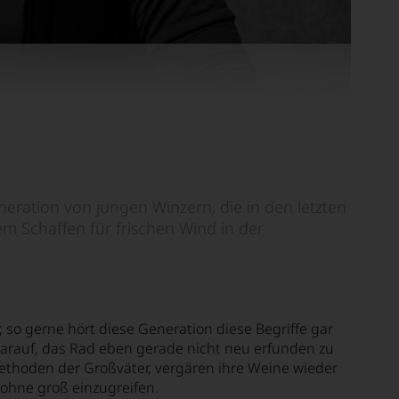
eration von jungen Winzern, die in den letzten
 Schaffen für frischen Wind in der
, so gerne hört diese Generation diese Begriffe gar
darauf, das Rad eben gerade nicht neu erfunden zu
methoden der Großväter, vergären ihre Weine wieder
 ohne groß einzugreifen.