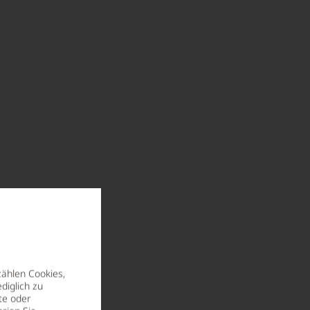
zählen Cookies,
diglich zu
te oder