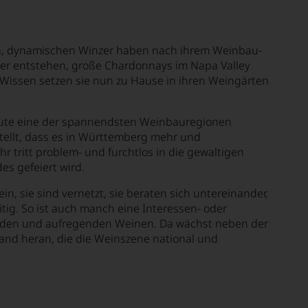
ngen, dynamischen Winzer haben nach ihrem Weinbau-
der entstehen, große Chardonnays im Napa Valley
e Wissen setzen sie nun zu Hause in ihren Weingärten
heute eine der spannendsten Weinbauregionen
tellt, dass es in Württemberg mehr und
hr tritt problem- und furchtlos in die gewaltigen
es gefeiert wird.
n, sie sind vernetzt, sie beraten sich untereinander,
tig. So ist auch manch eine Interessen- oder
nden und aufregenden Weinen. Da wächst neben der
land heran, die die Weinszene national und