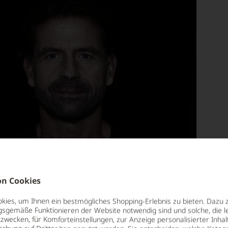
n Cookies
ies, um Ihnen ein bestmögliches Shopping-Erlebnis zu bieten. Dazu 
gsgemäße Funktionieren der Website notwendig sind und solche, die le
zwecken, für Komforteinstellungen, zur Anzeige personalisierter Inhal