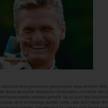
at deutsche Weingeschichte geschrieben, etwa Wilhelm Weil,
er Ikone deutscher Weinkultur entwickelte und damit den G
nd heute wieder weltweit genießt. Da ist auch die Geschicht
usste, ob er Archäologe werden sollte, oder doch lieber Win
Winzer entschieden. Das
Weingut Dr. Loosen
zählt heute zu d