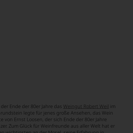
 der Ende der 80er Jahre das
Weingut Robert Weil
im
rundstein legte für jenes große Ansehen, das Wein
e von Ernst Loosen, der sich Ende der 80er Jahre
zer. Zum Glück für Weinfreunde aus aller Welt hat er
en wichtigsten an der Mosel, seine Erfahrung in