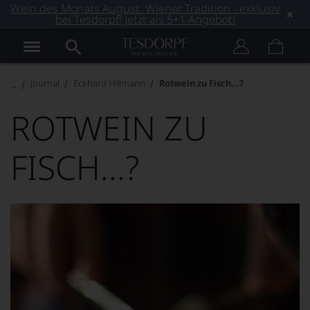
Wein des Monats August: Wiener Tradition - exklusiv
bei Tesdorpf! Jetzt als 5+1 Angebot!
Journal
Eckhard Hillmann
Rotwein zu Fisch...?
ROTWEIN ZU
FISCH...?