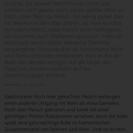
Dogma, die älteren Weinfreunde unter uns
erinnern sich gewiss noch daran: weißer Wein zu
Fisch, roter Wein zu Fleisch. Ein wenig geriet dies
ins Wanken in den 90er Jahren, als man kundtat
zu hellem Fleisch, etwa manch einer Geflügelart,
sei nunmehr auch Weißwein opportun. Vollends
zerbröselt wurde dieses steinerne Denkmal
vergangener Genusskultur, als zunehmend Wein-
und Genussfreunde entdeckten, dass es bei der
Wahl des Weines weniger auf die Farbe des
Fleisches, sondern vielmehr auf die
Zubereitungsart ankäme.
Veröffentlicht am 09. Juli 2018
Gedünsteter Fisch oder gekochtes Fleisch verlangen
einen anderen Umgang mit Wein als etwa Garnelen,
Fisch oder Fleisch gebraten und somit mit einer
gehörigen Portion Röstaromen versehen. Auch die Soße
spielt eine ganz wichtige Rolle im harmonischen
Zusammenspiel von Speisen und Wein. Und so wurden