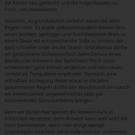
die Karten neu gemischt und die Frage Rotwein zu
Fisch…neu beantwortet.
Natürlich, so grundsätzlich verkehrt waren die alten
Regeln nicht. Es ergibt selbstverständlich keinen Sinn,
einen leichten, spritzigen und fruchtbetonten Wein zu
einem Steak mit entsprechender Soße zu trinken, der
geht schneller unter als die Titanic. Und ebenso dürfte
ein gedünsteter Süßwasserfisch beim Genuss eines
Blockbuster-Rotweins das Sprichwort “Fisch muss
schwimmen” ganz schnell vergessen und sein neues
Umfeld als Tierquälerei empfinden. Dennoch, eine
orthodoxe Auslegung dieser etwas in die Jahre
gekommenen Regeln dürfte den Weinfreund um manch
ein interessantes, ungewöhnliches oder gar
faszinierendes Genusserlebnis bringen.
Denn wir dürfen hier speziell die Rotwein-Fans in
Entzücken versetzen, denn Rotwein kann sehr wohl mit
Fisch harmonieren, wenn man einige wenige
Grundregeln beachtet. Gerbstoffe sind der schlimmste