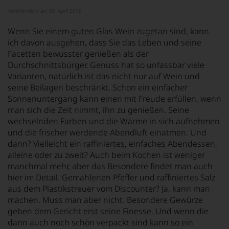
Veröffentlicht am 06. April 2018
Wenn Sie einem guten Glas Wein zugetan sind, kann
ich davon ausgehen, dass Sie das Leben und seine
Facetten bewusster genießen als der
Durchschnittsbürger. Genuss hat so unfassbar viele
Varianten, natürlich ist das nicht nur auf Wein und
seine Beilagen beschränkt. Schon ein einfacher
Sonnenuntergang kann einen mit Freude erfüllen, wenn
man sich die Zeit nimmt, ihn zu genießen. Seine
wechselnden Farben und die Wärme in sich aufnehmen
und die frischer werdende Abendluft einatmen. Und
dann? Vielleicht ein raffiniertes, einfaches Abendessen,
alleine oder zu zweit? Auch beim Kochen ist weniger
manchmal mehr, aber das Besondere findet man auch
hier im Detail. Gemahlenen Pfeffer und raffiniertes Salz
aus dem Plastikstreuer vom Discounter? Ja, kann man
machen. Muss man aber nicht. Besondere Gewürze
geben dem Gericht erst seine Finesse. Und wenn die
dann auch noch schön verpackt sind kann so ein