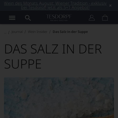
Wein des Monats August: Wiener Tradition - exklusiv
bei Tesdorpf! Jetzt als 5+1 Angebot!
Journal
Wein Insider
Das Salz in der Suppe
DAS SALZ IN DER
SUPPE