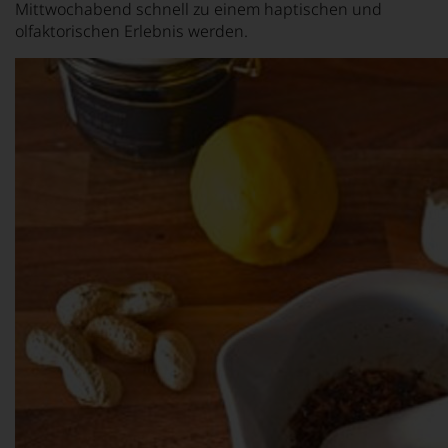
Mittwochabend schnell zu einem haptischen und
olfaktorischen Erlebnis werden.