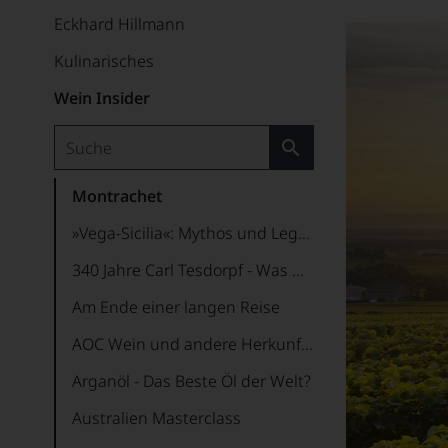
Eckhard Hillmann
Kulinarisches
Wein Insider
Montrachet
»Vega-Sicilia«: Mythos und Legende zugleich
340 Jahre Carl Tesdorpf - Was war damals los?
Am Ende einer langen Reise
AOC Wein und andere Herkunftsbezeichnungen in Frankreich
Arganöl - Das Beste Öl der Welt?
Australien Masterclass