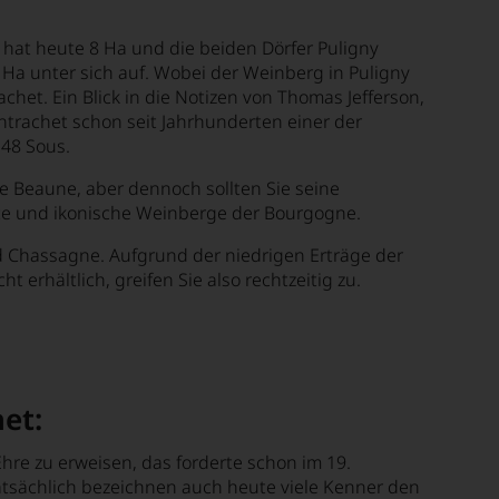
 hat heute 8 Ha und die beiden Dörfer Puligny
Ha unter sich auf. Wobei der Weinberg in Puligny
het. Ein Blick in die Notizen von Thomas Jefferson,
trachet schon seit Jahrhunderten einer der
 48 Sous.
e Beaune, aber dennoch sollten Sie seine
te und ikonische Weinberge der Bourgogne.
d Chassagne. Aufgrund der niedrigen Erträge der
t erhältlich, greifen Sie also rechtzeitig zu.
et:
hre zu erweisen, das forderte schon im 19.
atsächlich bezeichnen auch heute viele Kenner den