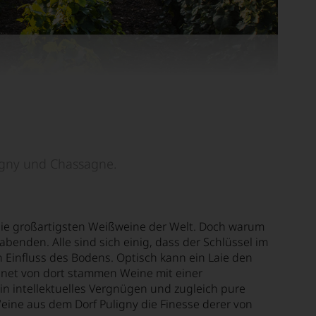
igny und Chassagne.
 die großartigsten Weißweine der Welt. Doch warum
enden. Alle sind sich einig, dass der Schlüssel im
 Einfluss des Bodens. Optisch kann ein Laie den
net von dort stammen Weine mit einer
ein intellektuelles Vergnügen und zugleich pure
 Weine aus dem Dorf Puligny die Finesse derer von