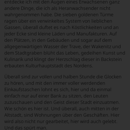
entdecke ich mit den Augen eines Erwachsenen ganz
andere Dinge, die ich als Heranwachsender nicht
wahrgenommen habe. Die sieben goldenen Türme
ragen über ein verwinkeltes System von lieblichen
Gassen, überall duftet es nach Köstlichkeiten und an
jeder Ecke sind kleine Läden und Manufakturen. Auf
den Plätzen, in den Gebäuden und sogar auf dem
allgegenwärtigen Wasser der Trave, der Wakenitz und
dem Stadtgraben blüht das Leben, gedeihen Kunst und
Kulinarik und klingt der Herzschlag dieser in Backstein
erbauten Kulturhauptstadt des Nordens.
Überall sind zur vollen und halben Stunde die Glocken
zu hören, und mit den immer voller werdenden
Einkaufstaschen lohnt es sich, hier und da einmal
einfach nur auf einer Bank zu sitzen, den Leuten
zuzuschauen und den Geist dieser Stadt einzuatmen.
Wie schön es hier ist. Und überall, auch mitten in der
Altstadt, sind Wohnungen über den Geschäften. Hier
wird also nicht nur gearbeitet, hier wird auch gelebt.
Und das spürt man.