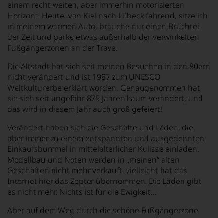
einem recht weiten, aber immerhin motorisierten
Horizont. Heute, von Kiel nach Lübeck fahrend, sitze ich
in meinem warmen Auto, brauche nur einen Bruchteil
der Zeit und parke etwas außerhalb der verwinkelten
Fußgängerzonen an der Trave.
Die Altstadt hat sich seit meinen Besuchen in den 80ern
nicht verändert und ist 1987 zum UNESCO
Weltkulturerbe erklärt worden. Genaugenommen hat
sie sich seit ungefähr 875 Jahren kaum verändert, und
das wird in diesem Jahr auch groß gefeiert!
Verändert haben sich die Geschäfte und Läden, die
aber immer zu einem entspannten und ausgedehnten
Einkaufsbummel in mittelalterlicher Kulisse einladen.
Modellbau und Noten werden in „meinen“ alten
Geschäften nicht mehr verkauft, vielleicht hat das
Internet hier das Zepter übernommen. Die Läden gibt
es nicht mehr. Nichts ist für die Ewigkeit…
Aber auf dem Weg durch die schöne Fußgängerzone