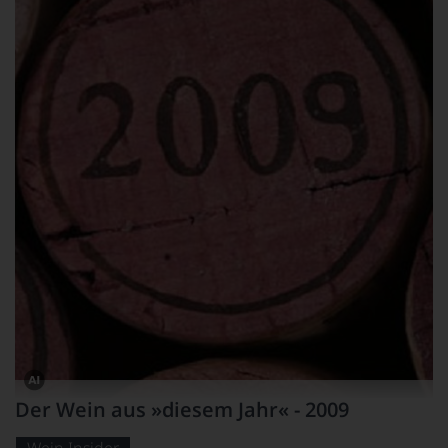
Dieses
Der Wein aus »diesem Jahr« - 2009
Bild
wurde
mithilfe