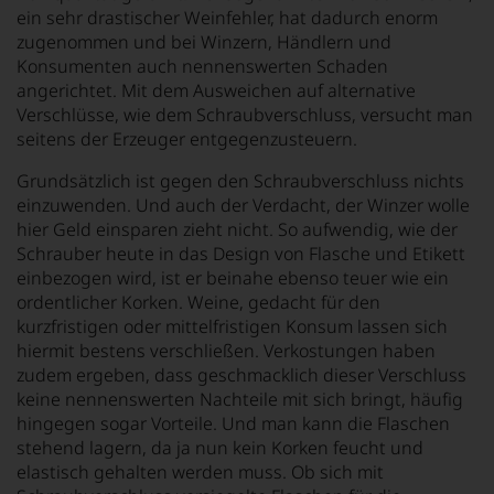
ein sehr drastischer Weinfehler, hat dadurch enorm
zugenommen und bei Winzern, Händlern und
Konsumenten auch nennenswerten Schaden
angerichtet. Mit dem Ausweichen auf alternative
Verschlüsse, wie dem Schraubverschluss, versucht man
seitens der Erzeuger entgegenzusteuern.
Grundsätzlich ist gegen den Schraubverschluss nichts
einzuwenden. Und auch der Verdacht, der Winzer wolle
hier Geld einsparen zieht nicht. So aufwendig, wie der
Schrauber heute in das Design von Flasche und Etikett
einbezogen wird, ist er beinahe ebenso teuer wie ein
ordentlicher Korken. Weine, gedacht für den
kurzfristigen oder mittelfristigen Konsum lassen sich
hiermit bestens verschließen. Verkostungen haben
zudem ergeben, dass geschmacklich dieser Verschluss
keine nennenswerten Nachteile mit sich bringt, häufig
hingegen sogar Vorteile. Und man kann die Flaschen
stehend lagern, da ja nun kein Korken feucht und
elastisch gehalten werden muss. Ob sich mit