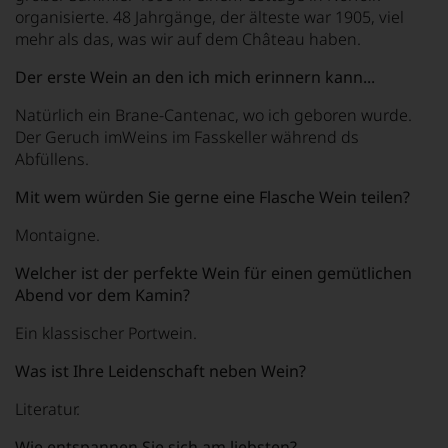
organisierte. 48 Jahrgänge, der älteste war 1905, viel
mehr als das, was wir auf dem Château haben.
Der erste Wein an den ich mich erinnern kann...
Natürlich ein Brane-Cantenac, wo ich geboren wurde.
Der Geruch imWeins im Fasskeller während ds
Abfüllens.
Mit wem würden Sie gerne eine Flasche Wein teilen?
Montaigne.
Welcher ist der perfekte Wein für einen gemütlichen
Abend vor dem Kamin?
Ein klassischer Portwein.
Was ist Ihre Leidenschaft neben Wein?
Literatur.
Wie entspannen Sie sich am liebsten?