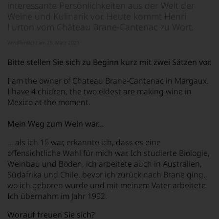
interessante Persönlichkeiten aus der Welt der
Weine und Kulinarik vor. Heute kommt Henri
Lurton vom Château Brane-Cantenac zu Wort.
Veröffentlicht am 25. März 2021
Bitte stellen Sie sich zu Beginn kurz mit zwei Sätzen vor.
I am the owner of Chateau Brane-Cantenac in Margaux.
I have 4 chidren, the two eldest are making wine in
Mexico at the moment.
Mein Weg zum Wein war…
... als ich 15 war, erkannte ich, dass es eine
offensichtliche Wahl für mich war. Ich studierte Biologie,
Weinbau und Böden, ich arbeitete auch in Australien,
Südafrika und Chile, bevor ich zurück nach Brane ging,
wo ich geboren wurde und mit meinem Vater arbeitete.
Ich übernahm im Jahr 1992.
Worauf freuen Sie sich?