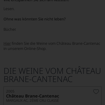
Lesen.
Ohne was könnten Sie nicht leben?
Bücher.
Hier
finden Sie die Weine vom Château Brane-Cantenac
in unserem Online-Shop.
DIE WEINE VOM CHÂTEAU
BRANE-CANTENAC
2005
Château Brane-Cantenac
MARGAUX AC, 2ÈME CRU CLASSÉ