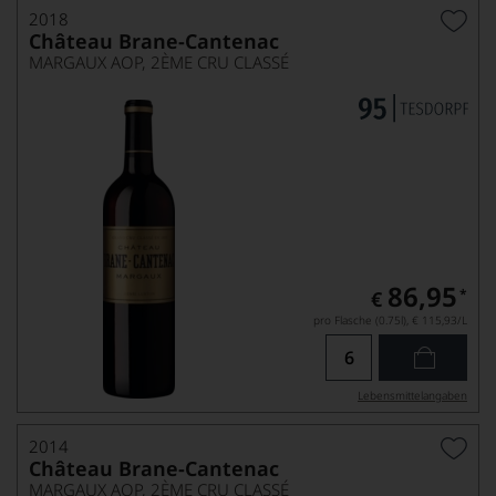
2018
Château Brane-Cantenac
MARGAUX AOP, 2ÈME CRU CLASSÉ
86,95
*
€
pro Flasche (0.75l),
€ 115,93
/L
Lebensmittel­angaben
2014
Château Brane-Cantenac
MARGAUX AOP, 2ÈME CRU CLASSÉ