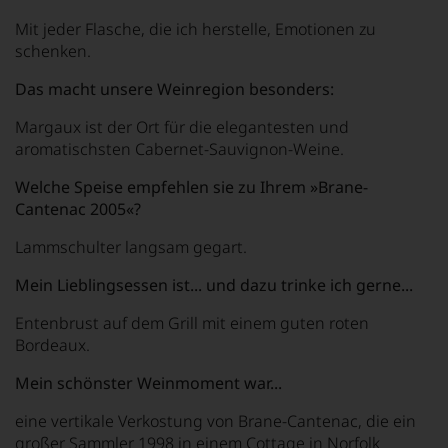
Mit jeder Flasche, die ich herstelle, Emotionen zu
schenken.
Das macht unsere Weinregion besonders:
Margaux ist der Ort für die elegantesten und
aromatischsten Cabernet-Sauvignon-Weine.
Welche Speise empfehlen sie zu Ihrem
»Brane-
Cantenac 2005«
?
Lammschulter langsam gegart.
Mein Lieblingsessen ist... und dazu trinke ich gerne...
Entenbrust auf dem Grill mit einem guten roten
Bordeaux.
Mein schönster Weinmoment war...
eine vertikale Verkostung von Brane-Cantenac, die ein
großer Sammler 1998 in einem Cottage in Norfolk