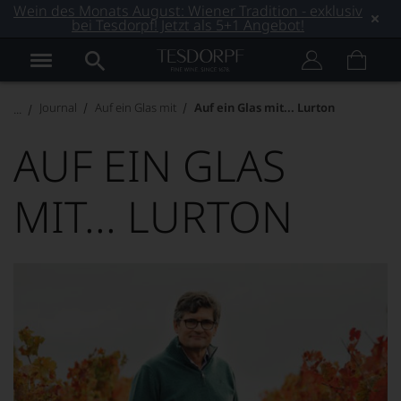
Wein des Monats August: Wiener Tradition - exklusiv
bei Tesdorpf! Jetzt als 5+1 Angebot!
Journal
Auf ein Glas mit
Auf ein Glas mit... Lurton
AUF EIN GLAS
MIT... LURTON