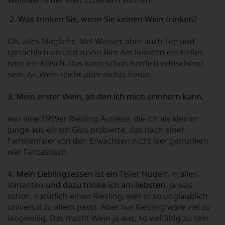
Weißweine der Welt schenken können.
2. Was trinken Sie, wenn Sie keinen Wein trinken?
Oh, alles Mögliche. Viel Wasser, aber auch Tee und
tatsächlich ab und zu ein Bier. Am liebsten ein Helles
oder ein Kölsch. Das kann schon herrlich erfrischend
sein. An Wein reicht aber nichts heran.
3. Mein erster Wein, an den ich mich erinnern kann,
war eine 1959er Riesling Auslese, die ich als kleiner
Junge aus einem Glas probierte, das nach einer
Familienfeier von den Erwachsen nicht leer getrunken
war. Fantastisch.
4. Mein Lieblingsessen ist ein
Teller Nudeln in allen
Varianten
und dazu trinke ich am liebsten,
ja was
schon, natürlich einen Riesling, weil er so unglaublich
universal zu allem passt. Aber nur Riesling wäre viel zu
langweilig. Das macht Wein ja aus, so vielfältig zu sein