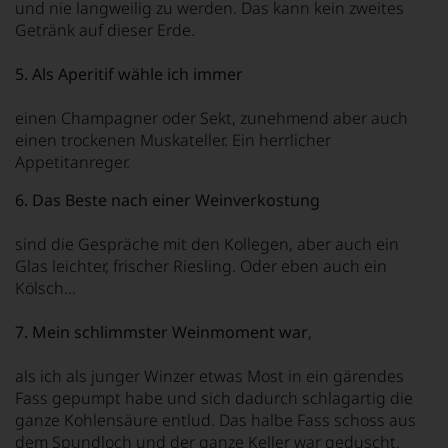
und nie langweilig zu werden. Das kann kein zweites
Getränk auf dieser Erde.
5. Als Aperitif wähle ich immer
einen Champagner oder Sekt, zunehmend aber auch
einen trockenen Muskateller. Ein herrlicher
Appetitanreger.
6. Das Beste nach einer Weinverkostung
sind die Gespräche mit den Kollegen, aber auch ein
Glas leichter, frischer Riesling. Oder eben auch ein
Kölsch…
7. Mein schlimmster Weinmoment war
,
als ich als junger Winzer etwas Most in ein gärendes
Fass gepumpt habe und sich dadurch schlagartig die
ganze Kohlensäure entlud. Das halbe Fass schoss aus
dem Spundloch und der ganze Keller war geduscht.