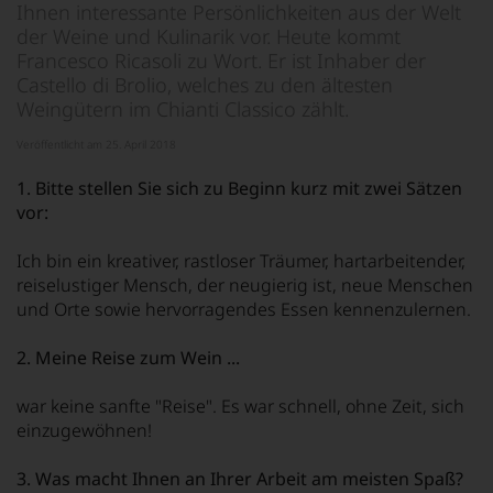
Ihnen interessante Persönlichkeiten aus der Welt
der Weine und Kulinarik vor. Heute kommt
Francesco Ricasoli zu Wort. Er ist Inhaber der
Castello di Brolio, welches zu den ältesten
Weingütern im Chianti Classico zählt.
Veröffentlicht am 25. April 2018
1. Bitte stellen Sie sich zu Beginn kurz mit zwei Sätzen
vor:
Ich bin ein kreativer, rastloser Träumer, hartarbeitender,
reiselustiger Mensch, der neugierig ist, neue Menschen
und Orte sowie hervorragendes Essen kennenzulernen.
2. Meine Reise zum Wein ...
war keine sanfte "Reise". Es war schnell, ohne Zeit, sich
einzugewöhnen!
3. Was macht Ihnen an Ihrer Arbeit am meisten Spaß?