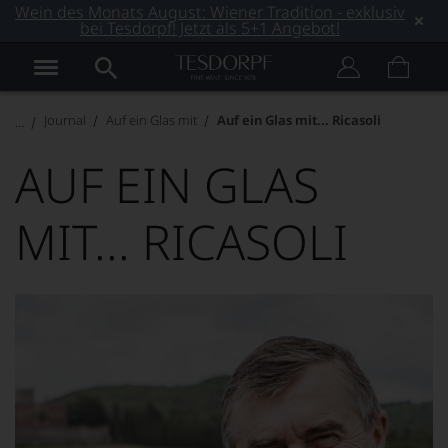
Wein des Monats August: Wiener Tradition - exklusiv
bei Tesdorpf! Jetzt als 5+1 Angebot!
Journal
Auf ein Glas mit
Auf ein Glas mit... Ricasoli
AUF EIN GLAS
MIT... RICASOLI