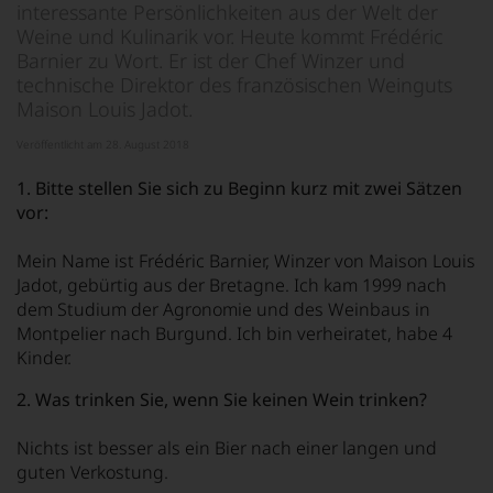
interessante Persönlichkeiten aus der Welt der
Weine und Kulinarik vor. Heute kommt Frédéric
Barnier zu Wort. Er ist der Chef Winzer und
technische Direktor des französischen Weinguts
Maison Louis Jadot.
Veröffentlicht am 28. August 2018
1. Bitte stellen Sie sich zu Beginn kurz mit zwei Sätzen
vor:
Mein Name ist Frédéric Barnier, Winzer von Maison Louis
Jadot, gebürtig aus der Bretagne. Ich kam 1999 nach
dem Studium der Agronomie und des Weinbaus in
Montpelier nach Burgund. Ich bin verheiratet, habe 4
Kinder.
2. Was trinken Sie, wenn Sie keinen Wein trinken?
Nichts ist besser als ein Bier nach einer langen und
guten Verkostung.