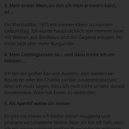
3. Mein erster Wein, an den ich mich erinnern kann,
ist…
Ein Monbazillac 1975 mit meinen Eltern zu meinem
Geburtstag. Ich wurde hauptsächlich von meinem Vater
mit Weinen aus Bordeaux und der Gegend erzogen. Hs
trinkt jetzt aber mehr Burgunder …
4. Mein Lieblingsessen ist… und dazu trinke ich am
liebsten…
Ich bin ein großer Fan von Austern, also werden ein
Bouzeron oder ein Chablis perfekt zusammenpassen.
Aber ich muss sagen, dass ich mich nicht so sehr darauf
konzentriere, Wein mit Essen zu verbinden.
5. Als Aperitif wähle ich immer:
Es gibt nie immer, ich bleibe immer neugierig und
probiere verschiedene Weine. Aber ich bin oft froh, dass
ich mit einem schönen weißen Burgunder im mittleren