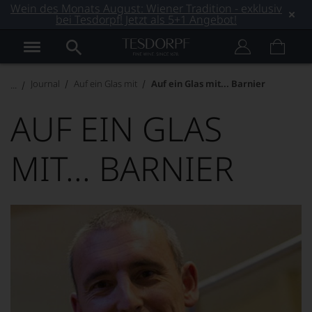
Wein des Monats August: Wiener Tradition - exklusiv
bei Tesdorpf! Jetzt als 5+1 Angebot!
Journal
Auf ein Glas mit
Auf ein Glas mit... Barnier
AUF EIN GLAS
MIT... BARNIER