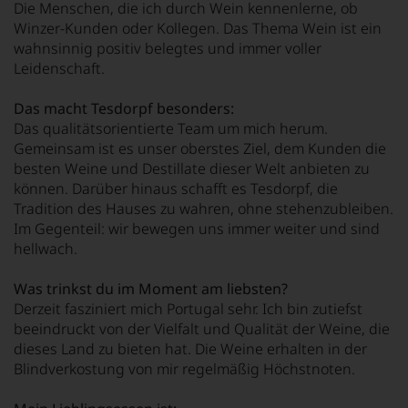
Die Menschen, die ich durch Wein kennenlerne, ob
Winzer-Kunden oder Kollegen. Das Thema Wein ist ein
wahnsinnig positiv belegtes und immer voller
Leidenschaft.
Das macht Tesdorpf besonders:
Das qualitätsorientierte Team um mich herum.
Gemeinsam ist es unser oberstes Ziel, dem Kunden die
besten Weine und Destillate dieser Welt anbieten zu
können. Darüber hinaus schafft es Tesdorpf, die
Tradition des Hauses zu wahren, ohne stehenzubleiben.
Im Gegenteil: wir bewegen uns immer weiter und sind
hellwach.
Was trinkst du im Moment am liebsten?
Derzeit fasziniert mich Portugal sehr. Ich bin zutiefst
beeindruckt von der Vielfalt und Qualität der Weine, die
dieses Land zu bieten hat. Die Weine erhalten in der
Blindverkostung von mir regelmäßig Höchstnoten.