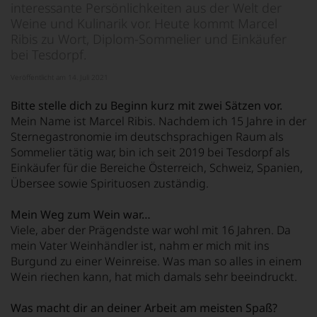
interessante Persönlichkeiten aus der Welt der
Weine und Kulinarik vor. Heute kommt Marcel
Ribis zu Wort, Diplom-Sommelier und Einkäufer
bei Tesdorpf.
Veröffentlicht am 14. Juli 2021
Bitte stelle dich zu Beginn kurz mit zwei Sätzen vor.
Mein Name ist Marcel Ribis. Nachdem ich 15 Jahre in der
Sternegastronomie im deutschsprachigen Raum als
Sommelier tätig war, bin ich seit 2019 bei Tesdorpf als
Einkäufer für die Bereiche Österreich, Schweiz, Spanien,
Übersee sowie Spirituosen zuständig.
Mein Weg zum Wein war…
Viele, aber der Prägendste war wohl mit 16 Jahren. Da
mein Vater Weinhändler ist, nahm er mich mit ins
Burgund zu einer Weinreise. Was man so alles in einem
Wein riechen kann, hat mich damals sehr beeindruckt.
Was macht dir an deiner Arbeit am meisten Spaß?