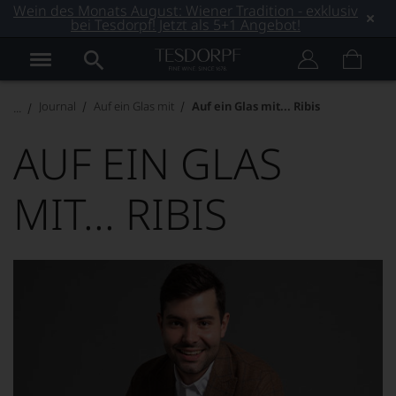
Wein des Monats August: Wiener Tradition - exklusiv
bei Tesdorpf! Jetzt als 5+1 Angebot!
Journal
Auf ein Glas mit
Auf ein Glas mit... Ribis
AUF EIN GLAS
MIT... RIBIS