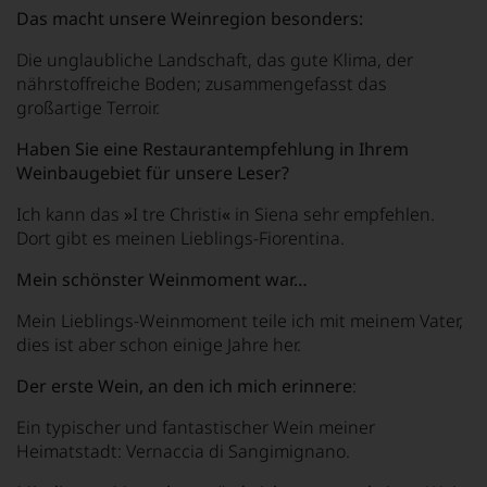
Das macht unsere Weinregion besonders:
Die unglaubliche Landschaft, das gute Klima, der
nährstoffreiche Boden; zusammengefasst das
großartige Terroir.
Haben Sie eine Restaurantempfehlung in Ihrem
Weinbaugebiet für unsere Leser?
Ich kann das
»
I tre Christi
«
in Siena sehr empfehlen.
Dort gibt es meinen Lieblings-Fiorentina.
Mein schönster Weinmoment war…
Mein Lieblings-Weinmoment teile ich mit meinem Vater,
dies ist aber schon einige Jahre her.
Der erste Wein, an den ich mich erinnere
:
Ein typischer und fantastischer Wein meiner
Heimatstadt: Vernaccia di Sangimignano.