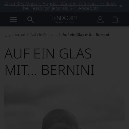
Wein des Monats August: Wiener Tradition - exklusiv
bei Tesdorpf! Jetzt als 5+1 Angebot!
Journal
Auf ein Glas mit
Auf ein Glas mit... Bernini
AUF EIN GLAS
MIT... BERNINI