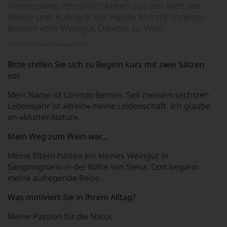
interessante Persönlichkeiten aus der Welt der
Weine und Kulinarik vor. Heute kommt Lorenzo
Bernini vom Weingut Dievole zu Wort.
Veröffentlicht am 17. August 2020
Bitte stellen Sie sich zu Beginn kurz mit zwei Sätzen
vor.
Mein Name ist Lorenzo Bernini. Seit meinem sechsten
Lebensjahr ist
»
Wein
«
meine Leidenschaft. Ich glaube
an
»
Mutter-Natur
«
.
Mein Weg zum Wein war…
Meine Eltern hatten ein kleines Weingut in
Sangimignano in der Nähe von Siena. Dort begann
meine aufregende Reise.
Was motiviert Sie in Ihrem Alltag?
Meine Passion für die Natur.