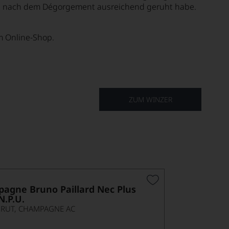
ie nach dem Dégorgement ausreichend geruht habe.
m Online-Shop.
ZUM WINZER
agne Bruno Paillard Nec Plus
N.P.U.
BRUT, CHAMPAGNE AC