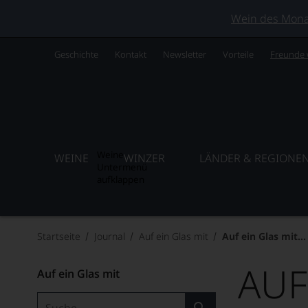
Wein des Monats
Geschichte
Kontakt
Newsletter
Vorteile
Freunde
Weine
WEINE
WINZER
LÄNDER & REGIONE
Untermenü
aufklappen
Startseite
Journal
Auf ein Glas mit
Auf ein Glas mit...
AUF
Auf ein Glas mit