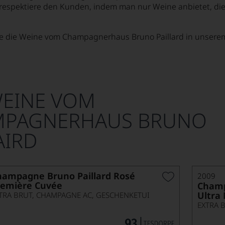
 respektiere den Kunden, indem man nur Weine anbietet, d
ie die Weine vom Champagnerhaus Bruno Paillard in unsere
WEINE VOM
MPAGNERHAUS BRUNO
AIRD
hampagne Bruno Paillard Rosé
2009
remière Cuvée
Champ
Ultra 
TRA BRUT, CHAMPAGNE AC, GESCHENKETUI
EXTRA 