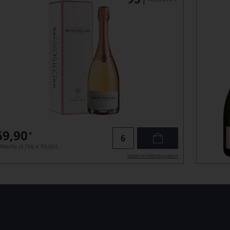
69,90
*
Flasche (0.75l),
€ 93,20
/L
Lebensmittel­angaben