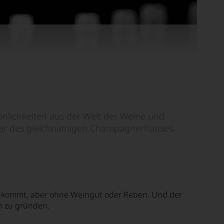
sönlichkeiten aus der Welt der Weine und
sitzer des gleichnamigen Champagnerhauses.
ie kommt, aber ohne Weingut oder Reben. Und der
n zu gründen.