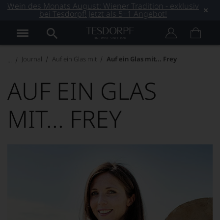
Wein des Monats August: Wiener Tradition - exklusiv
bei Tesdorpf! Jetzt als 5+1 Angebot!
Journal
Auf ein Glas mit
Auf ein Glas mit... Frey
AUF EIN GLAS
MIT... FREY