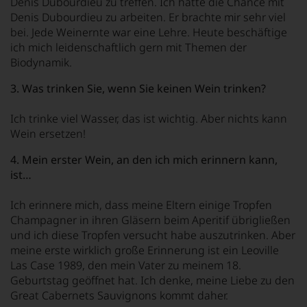
Denis Dubourdieu zu treffen. Ich hatte die Chance mit
Denis Dubourdieu zu arbeiten. Er brachte mir sehr viel
bei. Jede Weinernte war eine Lehre. Heute beschäftige
ich mich leidenschaftlich gern mit Themen der
Biodynamik.
3. Was trinken Sie, wenn Sie keinen Wein trinken?
Ich trinke viel Wasser, das ist wichtig. Aber nichts kann
Wein ersetzen!
4. Mein erster Wein, an den ich mich erinnern kann,
ist…
Ich erinnere mich, dass meine Eltern einige Tropfen
Champagner in ihren Gläsern beim Aperitif übrigließen
und ich diese Tropfen versucht habe auszutrinken. Aber
meine erste wirklich große Erinnerung ist ein Leoville
Las Case 1989, den mein Vater zu meinem 18.
Geburtstag geöffnet hat. Ich denke, meine Liebe zu den
Great Cabernets Sauvignons kommt daher.