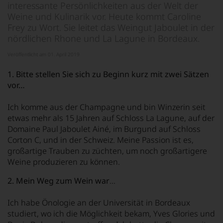
interessante Persönlichkeiten aus der Welt der
Weine und Kulinarik vor. Heute kommt Caroline
Frey zu Wort. Sie leitet das Weingut Jaboulet in der
nördlichen Rhone und La Lagune in Bordeaux.
Veröffentlicht am 01. April 2019
1. Bitte stellen Sie sich zu Beginn kurz mit zwei Sätzen
vor…
Ich komme aus der Champagne und bin Winzerin seit
etwas mehr als 15 Jahren auf Schloss La Lagune, auf der
Domaine Paul Jaboulet Ainé, im Burgund auf Schloss
Corton C, und in der Schweiz. Meine Passion ist es,
großartige Trauben zu züchten, um noch großartigere
Weine produzieren zu können.
2. Mein Weg zum Wein war
…
Ich habe Önologie an der Universität in Bordeaux
studiert, wo ich die Möglichkeit bekam, Yves Glories und