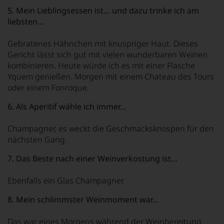
5. Mein Lieblingsessen ist…
und dazu trinke ich am
liebsten…
Gebratenes Hähnchen mit knuspriger Haut. Dieses
Gericht lässt sich gut mit vielen wunderbaren Weinen
kombinieren. Heute würde ich es mit einer Flasche
Yquem genießen. Morgen mit einem Chateau des Tours
oder einem Fonroque.
6. Als Aperitif wähle ich immer…
Champagner, es weckt die Geschmacksknospen für den
nächsten Gang.
7. Das Beste nach einer Weinverkostung ist…
Ebenfalls ein Glas Champagner.
8. Mein schlimmster Weinmoment war…
Das war eines Morgens während der Weinbereitung.