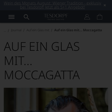
Wein des Monats August: Wiener Tradition - exklusiv
bei Tesdorpf! Jetzt als 5+1 Angebot!
Journal
Auf ein Glas mit
Auf ein Glas mit... Moccagatta
AUF EIN GLAS
MIT...
MOCCAGATTA