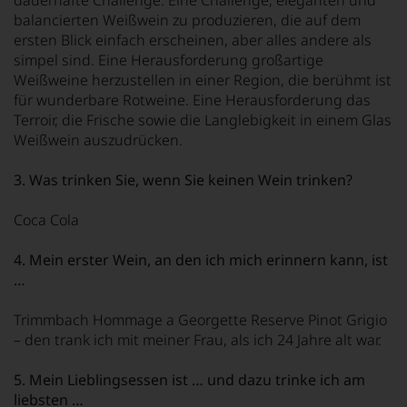
dauerhafte Challenge: Eine Challenge, eleganten und
balancierten Weißwein zu produzieren, die auf dem
ersten Blick einfach erscheinen, aber alles andere als
simpel sind. Eine Herausforderung großartige
Weißweine herzustellen in einer Region, die berühmt ist
für wunderbare Rotweine. Eine Herausforderung das
Terroir, die Frische sowie die Langlebigkeit in einem Glas
Weißwein auszudrücken.
3. Was trinken Sie, wenn Sie keinen Wein trinken?
Coca Cola
4. Mein erster Wein, an den ich mich erinnern kann, ist
…
Trimmbach Hommage a Georgette Reserve Pinot Grigio
– den trank ich mit meiner Frau, als ich 24 Jahre alt war.
5. Mein Lieblingsessen ist … und dazu trinke ich am
liebsten …