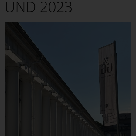
ND 2023