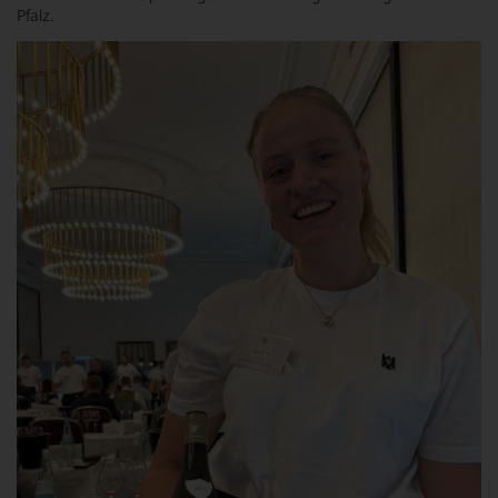
Pfalz.