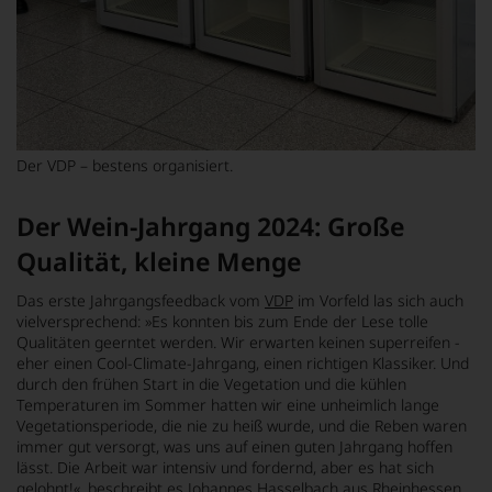
Der VDP – bestens organisiert.
Der Wein-Jahrgang 2024: Große
Qualität, kleine Menge
Das erste Jahrgangsfeedback vom
VDP
im Vorfeld las sich auch
vielversprechend:
»Es konnten bis zum Ende der Lese tolle
Qualitäten geerntet werden. Wir erwarten keinen superreifen -
eher einen Cool-Climate-Jahrgang, einen richtigen Klassiker. Und
durch den frühen Start in die Vegetation und die kühlen
Temperaturen im Sommer hatten wir eine unheimlich lange
Vegetationsperiode, die nie zu heiß wurde, und die Reben waren
immer gut versorgt, was uns auf einen guten Jahrgang hoffen
lässt. Die Arbeit war intensiv und fordernd, aber es hat sich
gelohnt!«
, beschreibt es Johannes Hasselbach aus Rheinhessen.