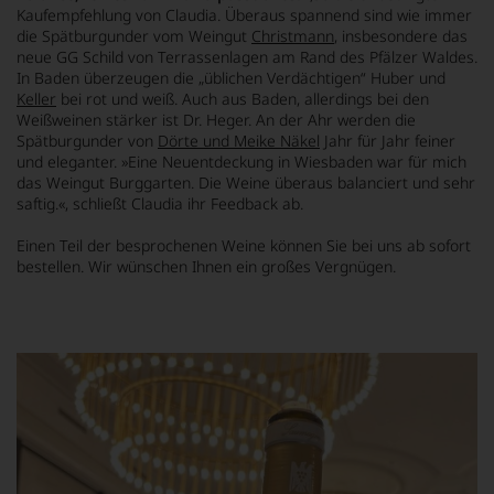
Kaufempfehlung von Claudia. Überaus spannend sind wie immer
die Spätburgunder vom Weingut
Christmann
, insbesondere das
neue GG Schild von Terrassenlagen am Rand des Pfälzer Waldes.
In Baden überzeugen die „üblichen Verdächtigen“ Huber und
Keller
bei rot und weiß. Auch aus Baden, allerdings bei den
Weißweinen stärker ist Dr. Heger. An der Ahr werden die
Spätburgunder von
Dörte und Meike Näkel
Jahr für Jahr feiner
und eleganter.
»Eine Neuentdeckung in Wiesbaden war für mich
das Weingut Burggarten. Die Weine überaus balanciert und sehr
saftig.«
, schließt Claudia ihr Feedback ab.
Einen Teil der besprochenen Weine können Sie bei uns ab sofort
bestellen. Wir wünschen Ihnen ein großes Vergnügen.