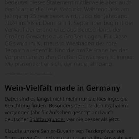
bedeutet dieses Statement mittlerweile aber auch
den Start in die Lese. Verrückt. Während also am
Jahrgang 25 gearbeitet wird, rückt der Jahrgang
2024 ins Visier. Denn am 1. September beginnt der
Verkauf der Grand Crus aus Deutschland, der
Großen Gewächse aus Großen Lagen. Für diese
GGs wird im Kurhaus in Wiesbaden der rote
Teppich ausgerollt. Und die große Frage bei der
Vorpremiere zu den Großen Gewächsen ist immer:
wie präsentiert er sich, der neue Jahrgang.
Veröffentlicht am 26. August 2025
Wein-Vielfalt made in Germany
Dabei sind es längst nicht mehr nur die Rieslinge, die
Beachtung finden. Besonders der
Chardonnay
hat im
vergangen Jahr für Aufsehen gesorgt und auch
deutscher
Spätburgunder
war nie besser als jetzt.
Claudia unsere Senior-Buyerin von Tesdorpf war seit
Sonntag vor Ort und verkostete tapfer ihre Auswahl von