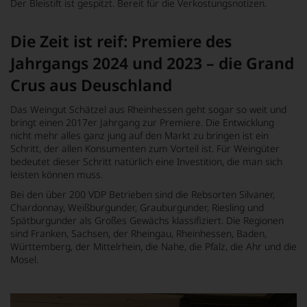
Der Bleistift ist gespitzt. Bereit für die Verkostungsnotizen.
Die Zeit ist reif: Premiere des
Jahrgangs 2024 und 2023 – die Grand
Crus aus Deuschland
Das Weingut Schätzel aus Rheinhessen geht sogar so weit und
bringt einen 2017er Jahrgang zur Premiere. Die Entwicklung
nicht mehr alles ganz jung auf den Markt zu bringen ist ein
Schritt, der allen Konsumenten zum Vorteil ist. Für Weingüter
bedeutet dieser Schritt natürlich eine Investition, die man sich
leisten können muss.
Bei den über 200 VDP Betrieben sind die Rebsorten Silvaner,
Chardonnay, Weißburgunder, Grauburgunder, Riesling und
Spätburgunder als Großes Gewächs klassifiziert. Die Regionen
sind Franken, Sachsen, der Rheingau, Rheinhessen, Baden,
Württemberg, der Mittelrhein, die Nahe, die Pfalz, die Ahr und die
Mosel.