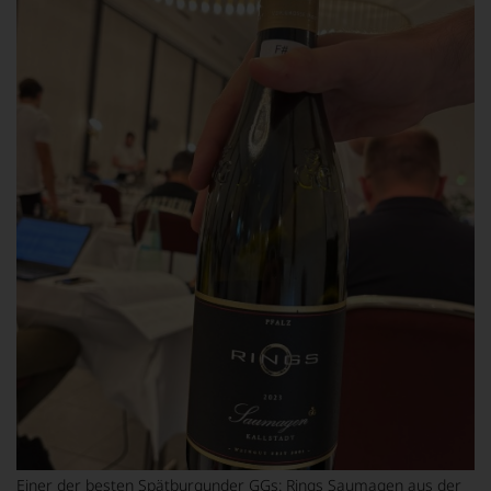
Einer der besten Spätburgunder GGs: Rings Saumagen aus der