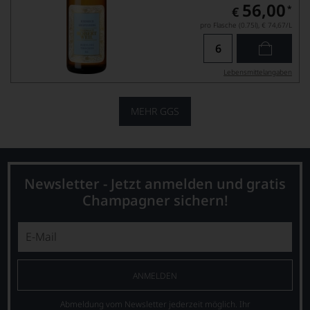
56,00
*
€
pro Flasche (0.75l),
€ 74,67
/L
Lebensmittel­angaben
MEHR GGS
Newsletter - Jetzt anmelden und gratis
Champagner sichern!
ANMELDEN
Abmeldung vom Newsletter jederzeit möglich. Ihr