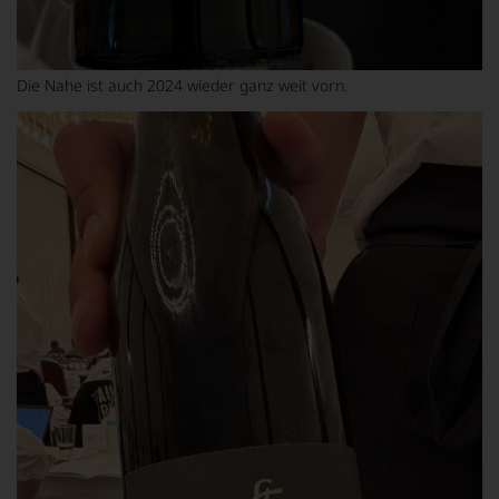
Die Nahe ist auch 2024 wieder ganz weit vorn.