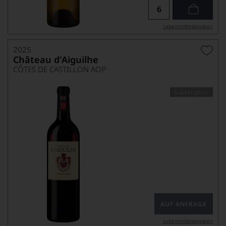
Lebensmittel­angaben
2025
Château d'Aiguilhe
CÔTES DE CASTILLON AOP
Subskription
AUF ANFRAGE
Lebensmittel­angaben