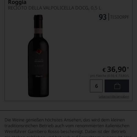
Roggia
RECIOTO DELLA VALPOLICELLA DOCG, 0,5 L
36,90
*
€
pro Flasche (0.5l),
€ 73,80
/L
Lebensmittel­angaben
Die Weine genießen höchstes Ansehen, das wird dem kleinen
traditionsreichen Betrieb auch vom renommierten italienischen
Weinführer Gambero Rosso bescheinigt. Dabei ist der Betrieb