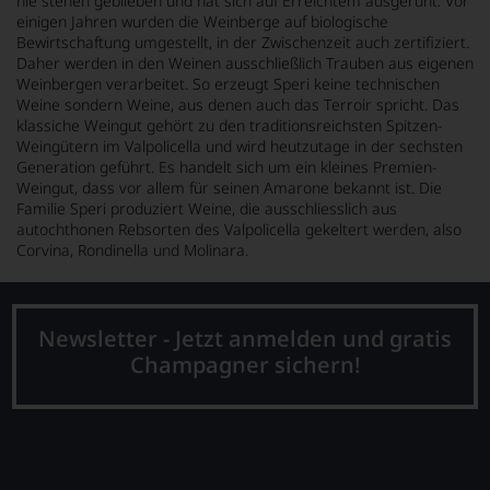
nie stehen geblieben und hat sich auf Erreichtem ausgeruht. Vor
einigen Jahren wurden die Weinberge auf biologische
Bewirtschaftung umgestellt, in der Zwischenzeit auch zertifiziert.
Daher werden in den Weinen ausschließlich Trauben aus eigenen
Weinbergen verarbeitet. So erzeugt Speri keine technischen
Weine sondern Weine, aus denen auch das Terroir spricht. Das
klassiche Weingut gehört zu den traditionsreichsten Spitzen-
Weingütern im Valpolicella und wird heutzutage in der sechsten
Generation geführt. Es handelt sich um ein kleines Premien-
Weingut, dass vor allem für seinen Amarone bekannt ist. Die
Familie Speri produziert Weine, die ausschliesslich aus
autochthonen Rebsorten des Valpolicella gekeltert werden, also
Corvina, Rondinella und Molinara.
Newsletter - Jetzt anmelden und gratis
Champagner sichern!