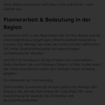
Diese Weine schmecken nach Meer, Licht und Granit – nach
Galicien pur.
Pionierarbeit & Bedeutung in der
Region
Granbazán zählt zu den Begründern der DO Rías Baixas und hat
entscheidend dazu beigetragen, Albariño weltweit bekannt zu
machen. Das Weingut war eines der ersten mit klar definiertem
Stil, hoher Qualitätsphilosophie und eigenständiger
architektonischer Identität.
Seit 2017 ist Granbazán Teil des Projekts von Unternehmer
Pedro Martínez, der auch Bodegas Baigorri in Rioja modernisiert
hat. Diese Investitionen haben dem Weingut neuen Schwung
gegeben.
Ein Höhepunkt der Anerkennung:
2024 schaffte Granbazán als einziges galicisches Weingut den
Einzug in die „World’s Best Vineyards“-Liste (Platz 78) – eine
Auszeichnung für Qualität, Stil, Architektur und
Besucherfreundlichkeit.