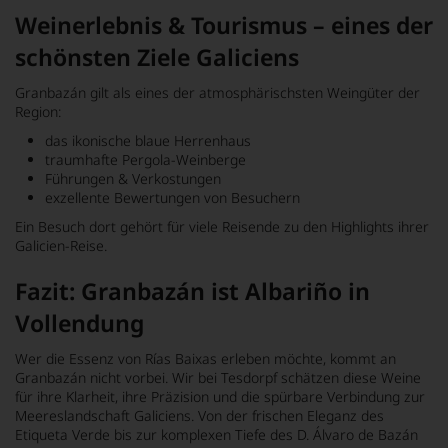
Weinerlebnis & Tourismus – eines der
schönsten Ziele Galiciens
Granbazán gilt als eines der atmosphärischsten Weingüter der
Region:
das ikonische blaue Herrenhaus
traumhafte Pergola-Weinberge
Führungen & Verkostungen
exzellente Bewertungen von Besuchern
Ein Besuch dort gehört für viele Reisende zu den Highlights ihrer
Galicien-Reise.
Fazit: Granbazán ist Albariño in
Vollendung
Wer die Essenz von Rías Baixas erleben möchte, kommt an
Granbazán nicht vorbei. Wir bei Tesdorpf schätzen diese Weine
für ihre Klarheit, ihre Präzision und die spürbare Verbindung zur
Meereslandschaft Galiciens. Von der frischen Eleganz des
Etiqueta Verde bis zur komplexen Tiefe des D. Álvaro de Bazán