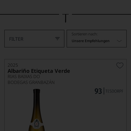
Bild
wurde
mithilfe
von
KI
verändert.
Sortieren nach:
FILTER
Unsere Empfehlungen
2025
Albariño Etiqueta Verde
RIAS BAIXAS DO
BODEGAS GRANBAZÁN