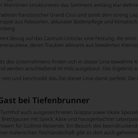
Weinlinien strukturieren das Sortiment entlang klar definier
r Tradition französischer Grand Crus und somit dem streng
nspiel aus Rebsorten, akkurater Bodenpflege und klimatische
nnberg.
mt Bezug auf das Castrum Linticlar, eine Festung, die einst 
eerenauslese, deren Trauben allesamt aus bewährten Kleinla
des Unternehmens finden sich in dieser Linie bewährte Klas
nd werden anschließend im Holz ausgebaut. Das Ergebnis si
r rein und beschreibt das Ziel dieser Linie damit perfekt: D
Gast bei Tiefenbrunner
 Turmhof auch ausgezeichneten Grappa sowie lokale Speziali
ge Brettljausen mit Speck, Käse und hausgemachter Leberpas
swert für Südtirol-Reisende: Ein Besuch des beeindruckende
r malerischen Teichlandschaft gibt es dort auch geheimnis