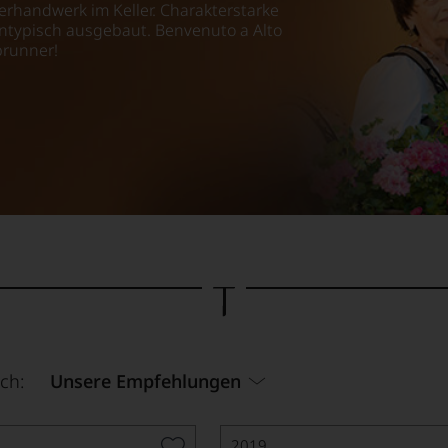
rhandwerk im Keller. Charakterstarke
entypisch ausgebaut. Benvenuto a Alto
brunner!
ch:
Unsere Empfehlungen
2019