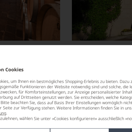
n Cookies
ies, um Ihnen ein bestmögliches Shopping-Erlebnis zu bieten. Dazu 
gsgemäße Funktionieren der Website notwendig sind und solche, die le
zwecken, für Komforteinstellungen, zur Anzeige personalisierter Inhal
erbung auf Drittseiten genutzt werden. Sie entscheiden, welche Katego
Bitte beachten Sie, dass auf Basis Ihrer Einstellungen womöglich nich
er Seite zur Verfügung stehen. Weitere Informationen finden Sie in un
ung
.
zulehnen, wählen Sie unter »Cookies konfigurieren« ausschließlich »no