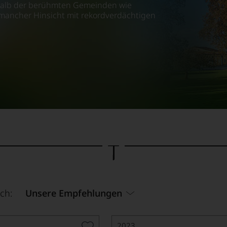
rhalb der berühmten Gemeinden wie
 mancher Hinsicht mit rekordverdächtigen
ch:
Unsere Empfehlungen
2023