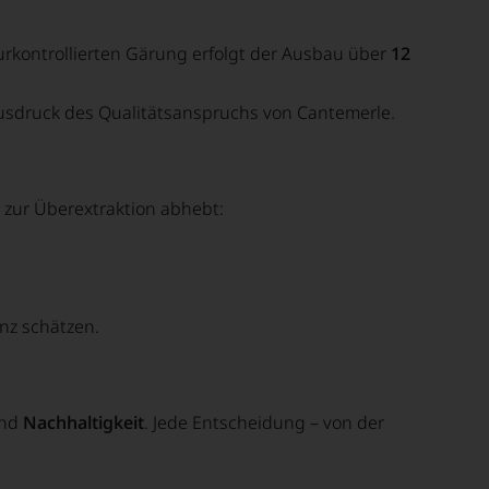
rkontrollierten Gärung
erfolgt der Ausbau über
12
r Ausdruck des Qualitätsanspruchs von Cantemerle.
 zur Überextraktion abhebt:
nz
schätzen.
nd
Nachhaltigkeit
. Jede Entscheidung – von der