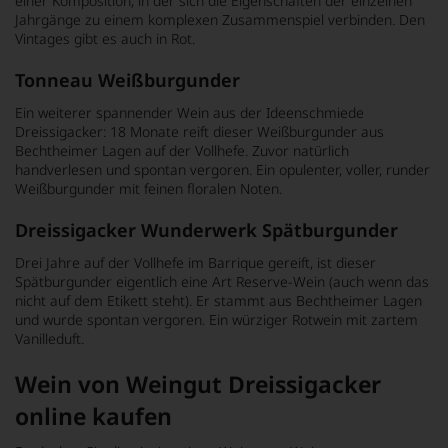
einer Komposition, in der sich die Eigenschaften der einzelnen
Jahrgänge zu einem komplexen Zusammenspiel verbinden. Den
Vintages gibt es auch in Rot.
Tonneau Weißburgunder
Ein weiterer spannender Wein aus der Ideenschmiede
Dreissigacker: 18 Monate reift dieser Weißburgunder aus
Bechtheimer Lagen auf der Vollhefe. Zuvor natürlich
handverlesen und spontan vergoren. Ein opulenter, voller, runder
Weißburgunder mit feinen floralen Noten.
Dreissigacker Wunderwerk Spätburgunder
Drei Jahre auf der Vollhefe im Barrique gereift, ist dieser
Spätburgunder eigentlich eine Art Reserve-Wein (auch wenn das
nicht auf dem Etikett steht). Er stammt aus Bechtheimer Lagen
und wurde spontan vergoren. Ein würziger Rotwein mit zartem
Vanilleduft.
Wein von Weingut Dreissigacker
online kaufen