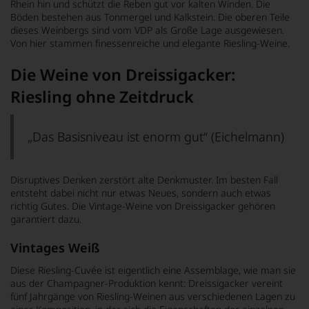
Rhein hin und schützt die Reben gut vor kalten Winden. Die
Böden bestehen aus Tonmergel und Kalkstein. Die oberen Teile
dieses Weinbergs sind vom VDP als Große Lage ausgewiesen.
Von hier stammen finessenreiche und elegante Riesling-Weine.
Die Weine von Dreissigacker:
Riesling ohne Zeitdruck
„Das Basisniveau ist enorm gut“ (Eichelmann)
Disruptives Denken zerstört alte Denkmuster. Im besten Fall
entsteht dabei nicht nur etwas Neues, sondern auch etwas
richtig Gutes. Die Vintage-Weine von Dreissigacker gehören
garantiert dazu.
Vintages Weiß
Diese Riesling-Cuvée ist eigentlich eine Assemblage, wie man sie
aus der Champagner-Produktion kennt: Dreissigacker vereint
fünf Jahrgänge von Riesling-Weinen aus verschiedenen Lagen zu