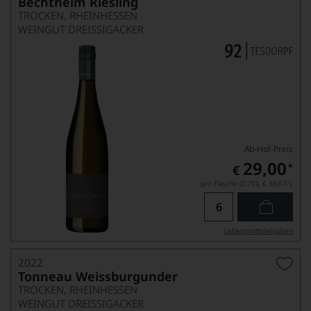
Bechtheim Riesling
TROCKEN, RHEINHESSEN
WEINGUT DREISSIGACKER
Ab-Hof-Preis
29,00
*
€
pro Flasche (0.75l),
€ 38,67
/L
Lebensmittel­angaben
2022
Tonneau Weissburgunder
TROCKEN, RHEINHESSEN
WEINGUT DREISSIGACKER