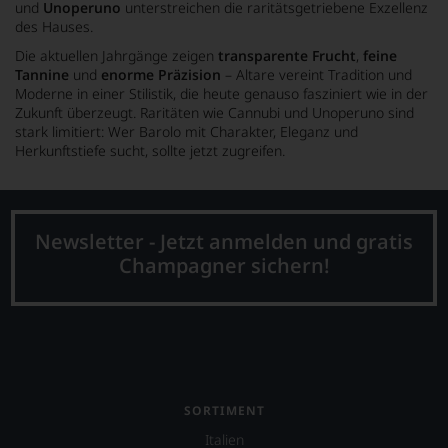
und
Unoperuno
unterstreichen die raritätsgetriebene Exzellenz
des Hauses.
Die aktuellen Jahrgänge zeigen
transparente Frucht
,
feine
Tannine
und
enorme Präzision
– Altare vereint Tradition und
Moderne in einer Stilistik, die heute genauso fasziniert wie in der
Zukunft überzeugt. Raritäten wie Cannubi und Unoperuno sind
stark limitiert: Wer Barolo mit Charakter, Eleganz und
Herkunftstiefe sucht, sollte jetzt zugreifen.
Newsletter - Jetzt anmelden und gratis
Champagner sichern!
SORTIMENT
Italien