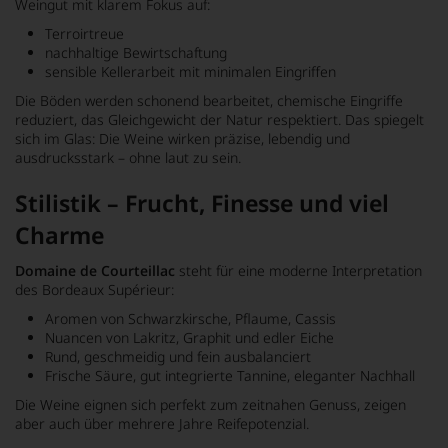
Weingut mit klarem Fokus auf:
Terroirtreue
nachhaltige Bewirtschaftung
sensible Kellerarbeit mit minimalen Eingriffen
Die Böden werden schonend bearbeitet, chemische Eingriffe
reduziert, das Gleichgewicht der Natur respektiert. Das spiegelt
sich im Glas: Die Weine wirken präzise, lebendig und
ausdrucksstark – ohne laut zu sein.
Stilistik – Frucht, Finesse und viel
Charme
Domaine de Courteillac
steht für eine moderne Interpretation
des Bordeaux Supérieur:
Aromen von Schwarzkirsche, Pflaume, Cassis
Nuancen von Lakritz, Graphit und edler Eiche
Rund, geschmeidig und fein ausbalanciert
Frische Säure, gut integrierte Tannine, eleganter Nachhall
Die Weine eignen sich perfekt zum zeitnahen Genuss, zeigen
aber auch über mehrere Jahre Reifepotenzial.