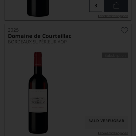
Lebensmittel­angaben
2025
Domaine de Courteillac
BORDEAUX SUPÉRIEUR AOP
Subskription
BALD VERFÜGBAR
Lebensmittel­angaben