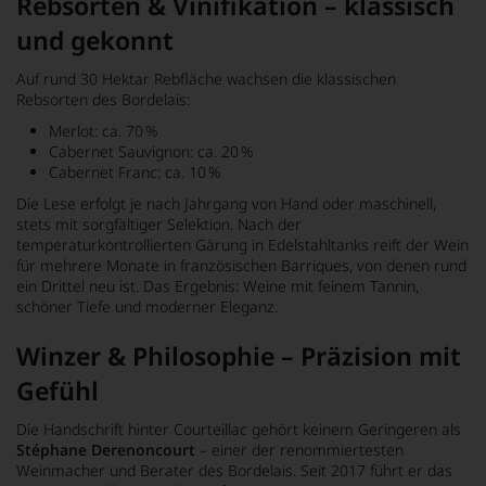
Rebsorten & Vinifikation – klassisch
und gekonnt
Auf rund 30 Hektar Rebfläche wachsen die klassischen
Rebsorten des Bordelais:
Merlot: ca. 70 %
Cabernet Sauvignon: ca. 20 %
Cabernet Franc: ca. 10 %
Die Lese erfolgt je nach Jahrgang von Hand oder maschinell,
stets mit sorgfältiger Selektion. Nach der
temperaturkontrollierten Gärung in Edelstahltanks reift der Wein
für mehrere Monate in französischen Barriques, von denen rund
ein Drittel neu ist. Das Ergebnis: Weine mit feinem Tannin,
schöner Tiefe und moderner Eleganz.
Winzer & Philosophie – Präzision mit
Gefühl
Die Handschrift hinter Courteillac gehört keinem Geringeren als
Stéphane Derenoncourt
– einer der renommiertesten
Weinmacher und Berater des Bordelais. Seit 2017 führt er das