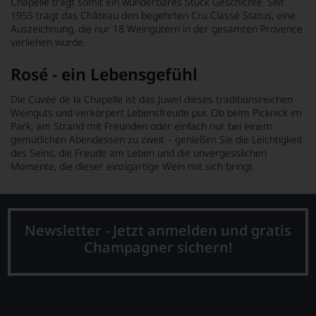
Chapelle trägt somit ein wunderbares Stück Geschichte. Seit
1955 trägt das Château den begehrten Cru Classé Status, eine
Auszeichnung, die nur 18 Weingütern in der gesamten Provence
verliehen wurde.
Rosé - ein Lebensgefühl
Die Cuvée de la Chapelle ist das Juwel dieses traditionsreichen
Weinguts und verkörpert Lebensfreude pur. Ob beim Picknick im
Park, am Strand mit Freunden oder einfach nur bei einem
gemütlichen Abendessen zu zweit – genießen Sie die Leichtigkeit
des Seins, die Freude am Leben und die unvergesslichen
Momente, die dieser einzigartige Wein mit sich bringt.
Newsletter - Jetzt anmelden und gratis
Champagner sichern!