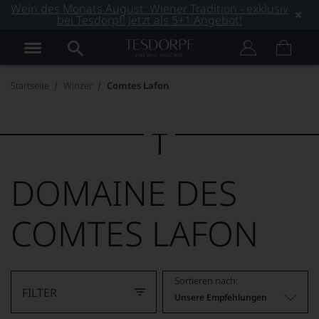
Wein des Monats August: Wiener Tradition - exklusiv
bei Tesdorpf! Jetzt als 5+1 Angebot!
Startseite
Winzer
Comtes Lafon
DOMAINE DES
COMTES LAFON
Sortieren nach:
FILTER
Unsere Empfehlungen