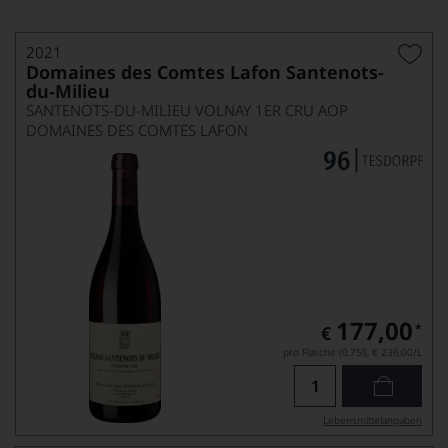
2021
Domaines des Comtes Lafon Santenots-
du-Milieu
SANTENOTS-DU-MILIEU VOLNAY 1ER CRU AOP
DOMAINES DES COMTES LAFON
177,00
*
€
pro Flasche (0.75l),
€ 236,00
/L
Lebensmittel­angaben