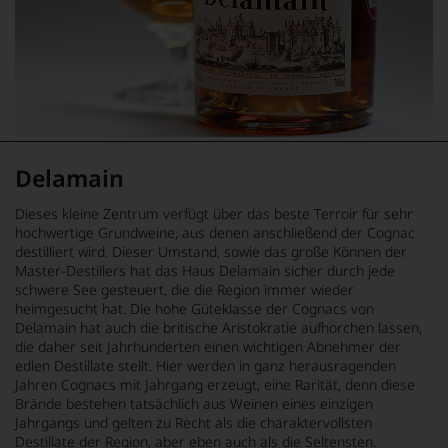
Delamain
Dieses kleine Zentrum verfügt über das beste Terroir für sehr
hochwertige Grundweine, aus denen anschließend der Cognac
destilliert wird. Dieser Umstand, sowie das große Können der
Master-Destillers hat das Haus Delamain sicher durch jede
schwere See gesteuert, die die Region immer wieder
heimgesucht hat. Die hohe Güteklasse der Cognacs von
Delamain hat auch die britische Aristokratie aufhorchen lassen,
die daher seit Jahrhunderten einen wichtigen Abnehmer der
edlen Destillate stellt. Hier werden in ganz herausragenden
Jahren Cognacs mit Jahrgang erzeugt, eine Rarität, denn diese
Brände bestehen tatsächlich aus Weinen eines einzigen
Jahrgangs und gelten zu Recht als die charaktervollsten
Destillate der Region, aber eben auch als die Seltensten.