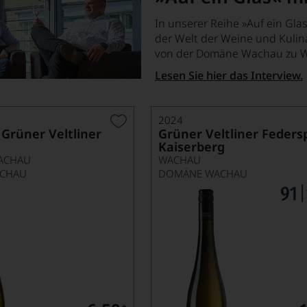
In unserer Reihe »Auf ein Glas
der Welt der Weine und Kulina
von der Domäne Wachau zu W
Lesen Sie hier das Interview.
2024
 Grüner Veltliner
Grüner Veltliner Federsp
Kaiserberg
ACHAU
WACHAU
CHAU
DOMÄNE WACHAU