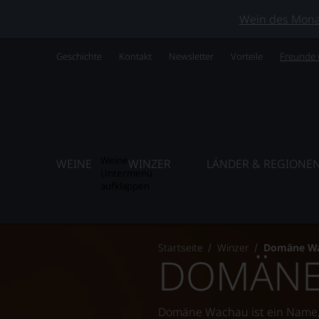
Wein des Monats
Geschichte
Kontakt
Newsletter
Vorteile
Freunde
Weine
WEINE
WINZER
LÄNDER & REGIONE
Untermenü
aufklappen
Startseite
Winzer
Domäne W
DOMÄNE
Domäne Wachau ist ein Name, 