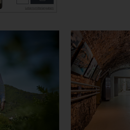
Lebensmittel­angaben