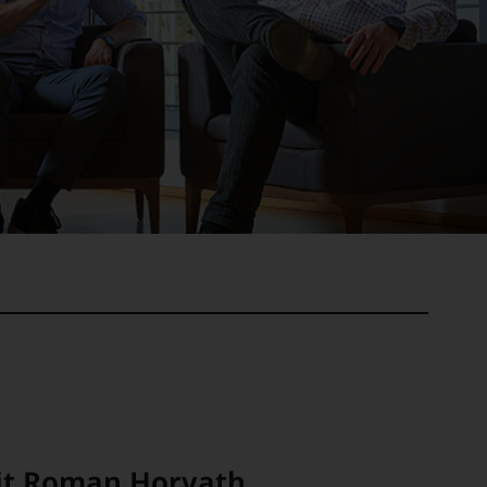
mit Roman Horvath