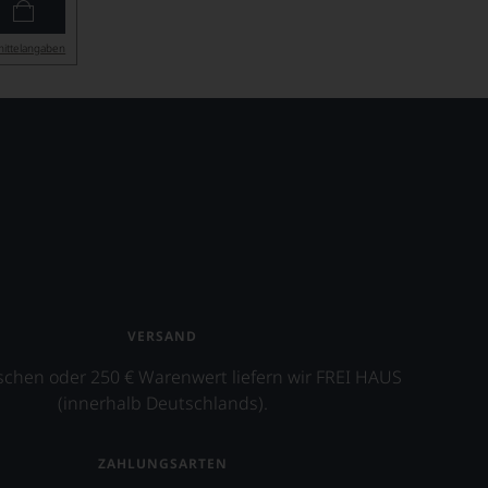
ittel­angaben
VERSAND
schen oder 250 € Warenwert liefern wir FREI HAUS
(innerhalb Deutschlands).
ZAHLUNGSARTEN