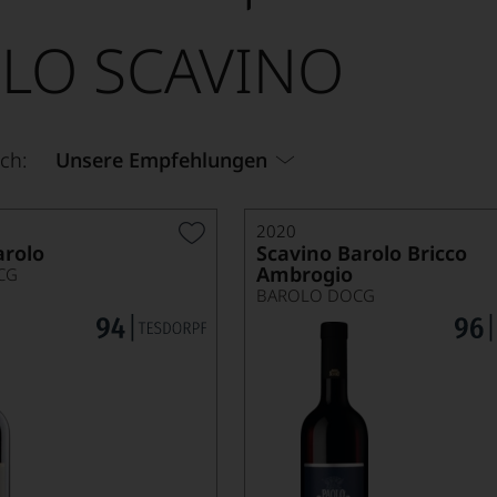
LO SCAVINO
ch:
Unsere Empfehlungen
2020
arolo
Scavino Barolo Bricco
Ambrogio
CG
BAROLO DOCG